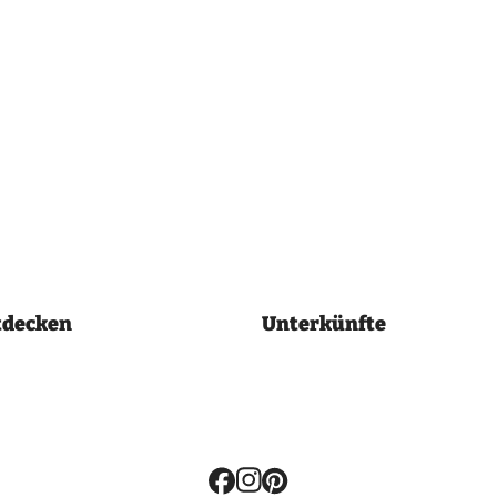
tdecken
Unterkünfte