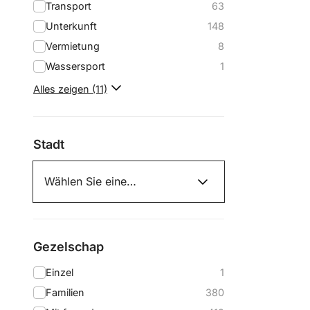
Transport
63
Unterkunft
148
Vermietung
8
Wassersport
1
Alles zeigen (11)
Stadt
Gezelschap
Einzel
1
Familien
380