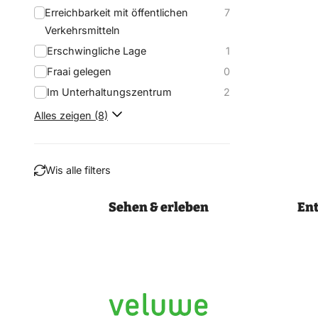
Erreichbarkeit mit öffentlichen
7
Verkehrsmitteln
Erschwingliche Lage
1
Fraai gelegen
0
Im Unterhaltungszentrum
2
Alles zeigen (8)
Wis alle filters
Sehen & erleben
En
Filtern