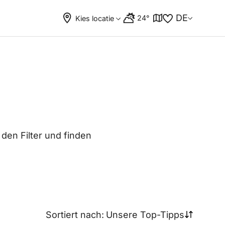
DE
24°
Kies locatie
 den Filter und finden
Sortiert nach:
Unsere Top-Tipps