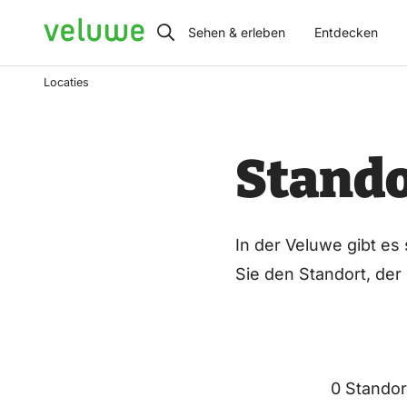
Veluwe
Sehen & erleben
Entdecken
Locaties
Stando
In der Veluwe gibt es
Sie den Standort, der
0 Standor