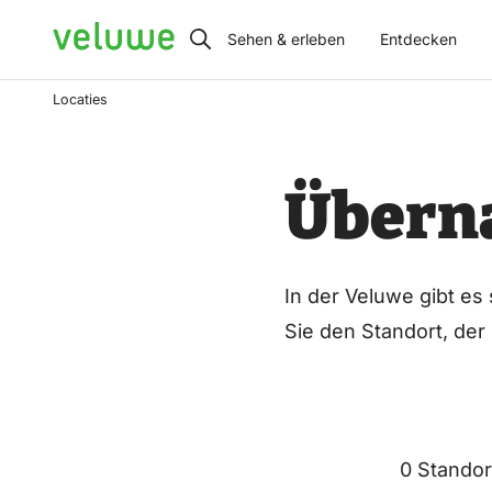
Veluwe
Sehen & erleben
Entdecken
Locaties
Übern
In der Veluwe gibt es
Sie den Standort, der
0 Standor