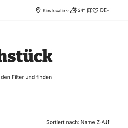
DE
24°
Kies locatie
hstück
 den Filter und finden
Sortiert nach:
Name Z-A