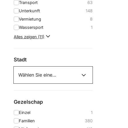
Transport
63
Unterkunft
148
Vermietung
8
Wassersport
1
Alles zeigen (11)
Stadt
Gezelschap
Einzel
1
Familien
380