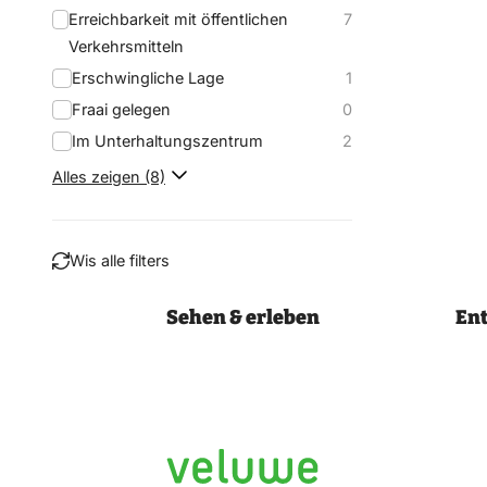
Erreichbarkeit mit öffentlichen
7
Verkehrsmitteln
Erschwingliche Lage
1
Fraai gelegen
0
Im Unterhaltungszentrum
2
Alles zeigen (8)
Wis alle filters
Sehen & erleben
En
Filtern