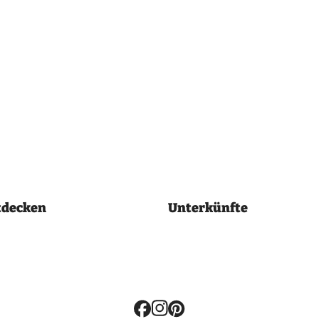
tdecken
Unterkünfte