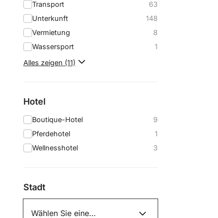
Transport
63
Unterkunft
148
Vermietung
8
Wassersport
1
Alles zeigen (11)
Hotel
Boutique-Hotel
9
Pferdehotel
1
Wellnesshotel
3
Stadt