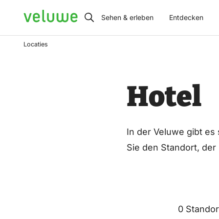
Veluwe
Sehen & erleben
Entdecken
Locaties
Hotel
In der Veluwe gibt es
Sie den Standort, der
0 Standor