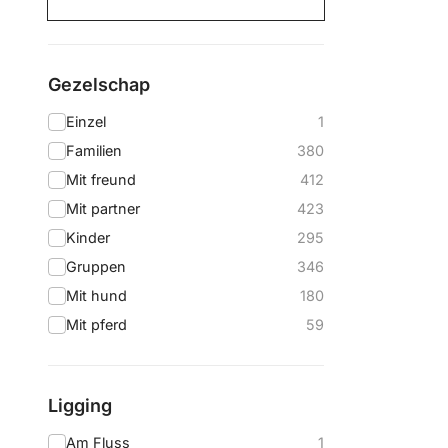
Gezelschap
Einzel
1
Familien
380
Mit freund
412
Mit partner
423
Kinder
295
Gruppen
346
Mit hund
180
Mit pferd
59
Ligging
Am Fluss
1