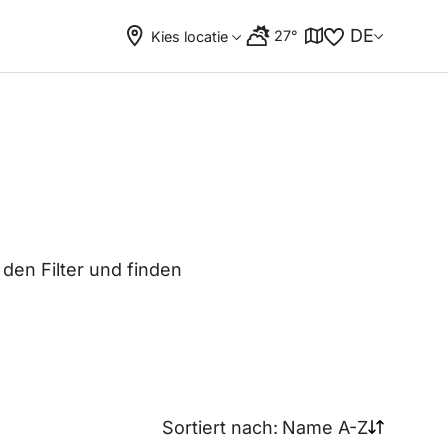
DE
27°
Kies locatie
 den Filter und finden
Sortiert nach:
Name A-Z