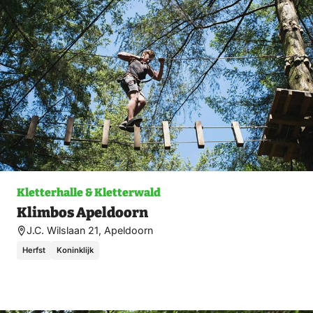
ma
Kletterhalle & Kletterwald
Klimbos Apeldoorn
J.C. Wilslaan 21, Apeldoorn
Herfst
Koninklijk