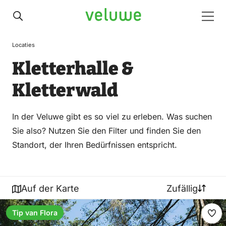
Veluwe
Men
Locaties
Kletterhalle &
Kletterwald
In der Veluwe gibt es so viel zu erleben. Was suchen
Sie also? Nutzen Sie den Filter und finden Sie den
Standort, der Ihren Bedürfnissen entspricht.
Auf der Karte
Zufällig
Tip van Flora
Fav