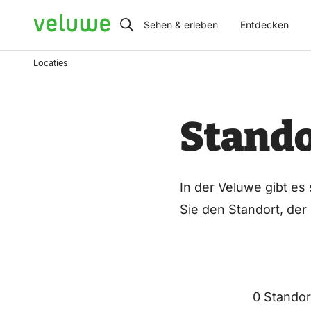
Veluwe
Sehen & erleben
Entdecken
Locaties
Stando
In der Veluwe gibt es
Sie den Standort, der
0 Standor