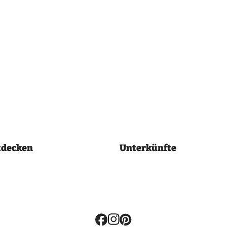
tdecken
Unterkünfte