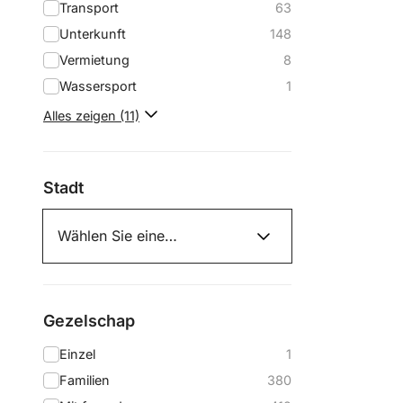
Transport
63
Unterkunft
148
Vermietung
8
Wassersport
1
Alles zeigen (11)
Stadt
Gezelschap
Einzel
1
Familien
380