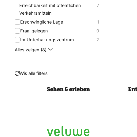
Erreichbarkeit mit öffentlichen
7
Verkehrsmitteln
Erschwingliche Lage
1
Fraai gelegen
0
Im Unterhaltungszentrum
2
Alles zeigen (8)
Wis alle filters
Sehen & erleben
En
Filtern