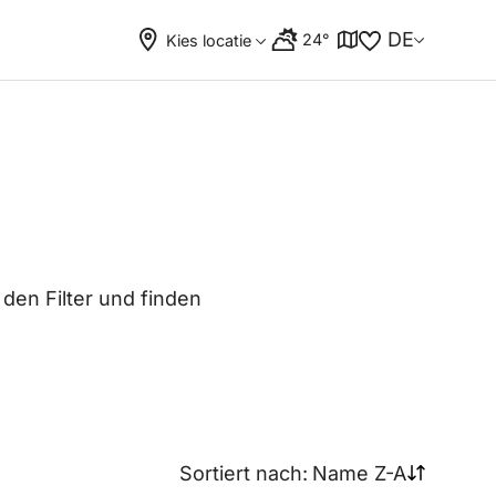
DE
24°
Kies locatie
 den Filter und finden
Sortiert nach:
Name Z-A