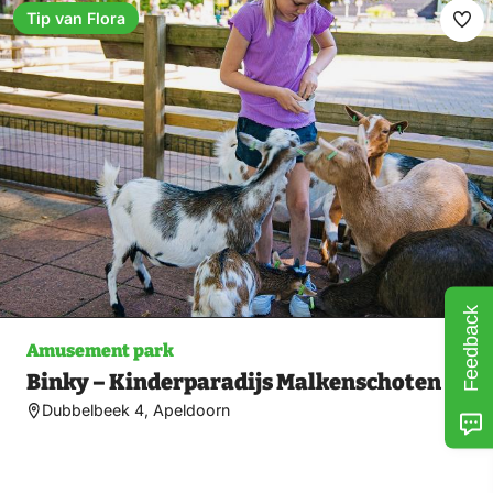
Tip van Flora
Ma
fav
Feedback
Amusement park
Binky – Kinderparadijs Malkenschoten
Dubbelbeek 4, Apeldoorn