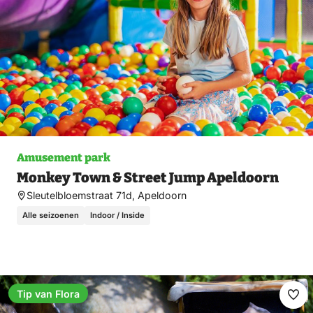
Amusement park
Monkey Town & Street Jump Apeldoorn
Sleutelbloemstraat 71d, Apeldoorn
Alle seizoenen
Indoor / Inside
Tip van Flora
Ma