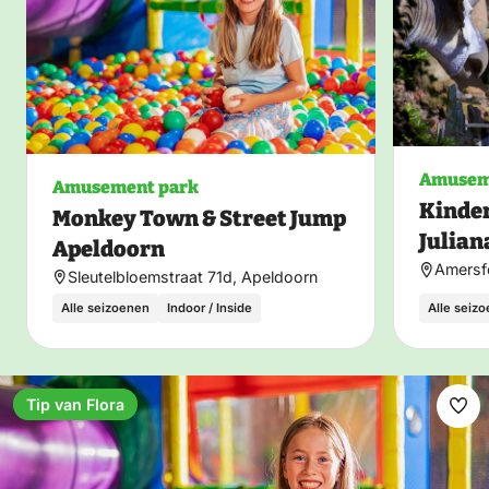
Amusem
Amusement park
Kinde
Monkey Town & Street Jump
Julian
Apeldoorn
Amersf
Sleutelbloemstraat 71d, Apeldoorn
Alle seizoenen
Indoor / Inside
Alle seiz
Tip van Flora
Ma
fav