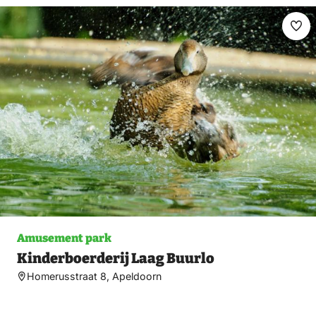
Ma
fav
Amusement park
Kinderboerderij Laag Buurlo
Homerusstraat 8, Apeldoorn