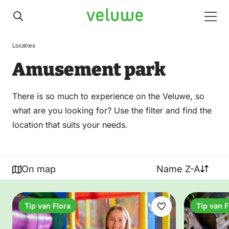
Veluwe
Men
Locaties
Amusement park
There is so much to experience on the Veluwe, so
what are you looking for? Use the filter and find the
location that suits your needs.
On map
Name Z-A
Tip van Flora
Tip van F
Make
favorite