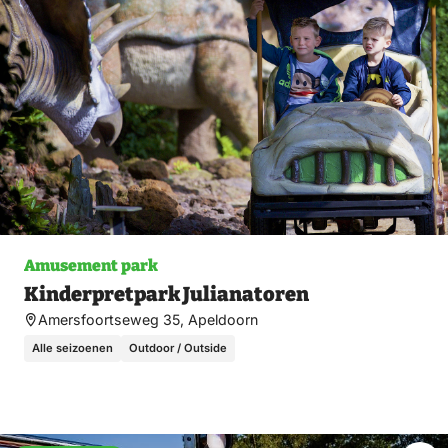
fav
Amusement park
Kinderpretpark Julianatoren
Amersfoortseweg 35, Apeldoorn
Alle seizoenen
Outdoor / Outside