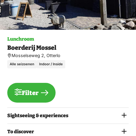
Lunchroom
Boerderij Mossel
Mosselseweg 2, Otterlo
Alle seizoenen
Indoor / Inside
Filter
Sightseeing & experiences
To discover