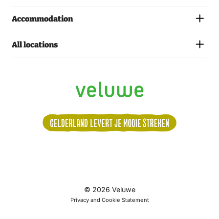
Accommodation
All locations
Volg
© 2026 Veluwe
ons:
Privacy and Cookie Statement