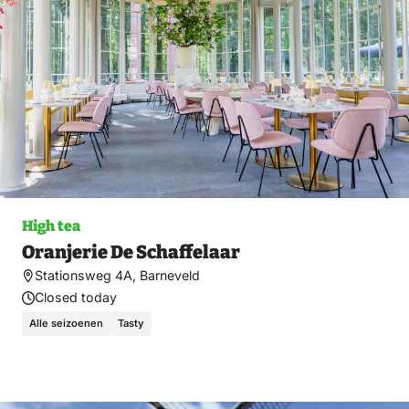
High tea
Oranjerie De Schaffelaar
Stationsweg 4A, Barneveld
Closed today
Alle seizoenen
Tasty