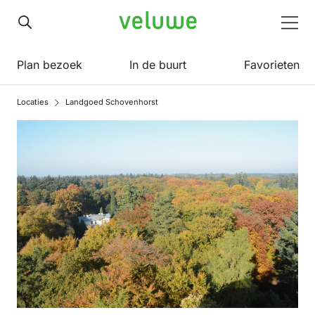
Veluwe
Men
Plan bezoek
In de buurt
Favorieten
Locaties
Landgoed Schovenhorst