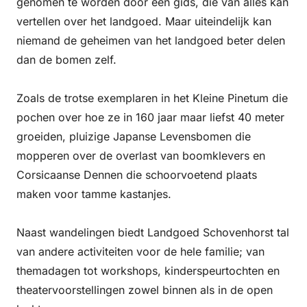
genomen te worden door een gids, die van alles kan
vertellen over het landgoed. Maar uiteindelijk kan
niemand de geheimen van het landgoed beter delen
dan de bomen zelf.
Zoals de trotse exemplaren in het Kleine Pinetum die
pochen over hoe ze in 160 jaar maar liefst 40 meter
groeiden, pluizige Japanse Levensbomen die
mopperen over de overlast van boomklevers en
Corsicaanse Dennen die schoorvoetend plaats
maken voor tamme kastanjes.
Naast wandelingen biedt Landgoed Schovenhorst tal
van andere activiteiten voor de hele familie; van
themadagen tot workshops, kinderspeurtochten en
theatervoorstellingen zowel binnen als in de open