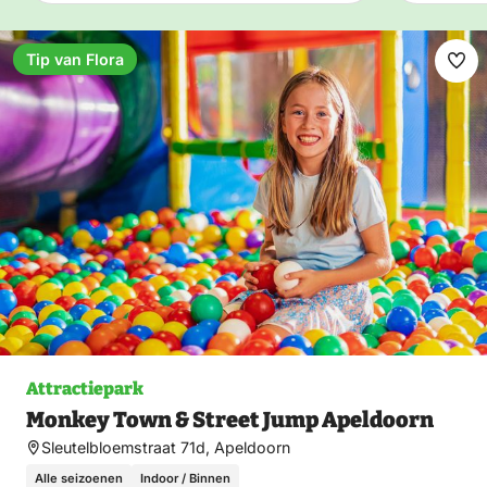
Tip van Flora
Ma
fav
Attractiepark
Monkey Town & Street Jump Apeldoorn
Sleutelbloemstraat 71d, Apeldoorn
Alle seizoenen
Indoor / Binnen