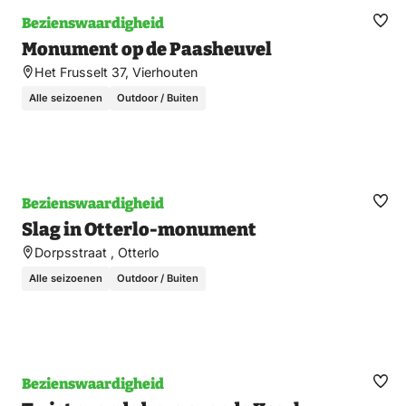
Bezienswaardigheid
Ma
Monument op de Paasheuvel
fav
Het Frusselt 37, Vierhouten
Alle seizoenen
Outdoor / Buiten
Bezienswaardigheid
Ma
Slag in Otterlo-monument
fav
Dorpsstraat , Otterlo
Alle seizoenen
Outdoor / Buiten
Bezienswaardigheid
Ma