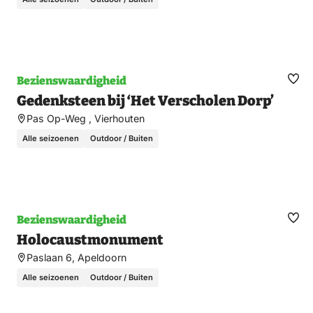
Bezienswaardigheid
Ma
Gedenksteen bij ‘Het Verscholen Dorp’
fav
Pas Op-Weg , Vierhouten
Alle seizoenen
Outdoor / Buiten
Bezienswaardigheid
Ma
Holocaustmonument
fav
Paslaan 6, Apeldoorn
Alle seizoenen
Outdoor / Buiten