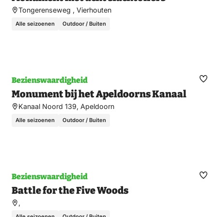
Tongerenseweg , Vierhouten
Alle seizoenen
Outdoor / Buiten
Bezienswaardigheid
Ma
Monument bij het Apeldoorns Kanaal
fav
Kanaal Noord 139, Apeldoorn
Alle seizoenen
Outdoor / Buiten
Bezienswaardigheid
Ma
Battle for the Five Woods
fav
,
Alle seizoenen
Outdoor / Buiten