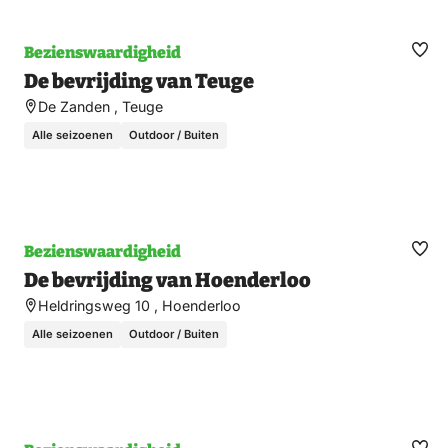
Bezienswaardigheid
Ma
De bevrijding van Teuge
fav
De Zanden , Teuge
Alle seizoenen
Outdoor / Buiten
Bezienswaardigheid
Ma
De bevrijding van Hoenderloo
fav
Heldringsweg 10 , Hoenderloo
Alle seizoenen
Outdoor / Buiten