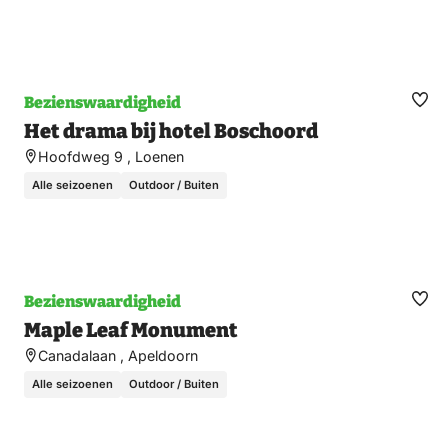
Bezienswaardigheid
Ma
Het drama bij hotel Boschoord
fav
Hoofdweg 9 , Loenen
Alle seizoenen
Outdoor / Buiten
Bezienswaardigheid
Ma
Maple Leaf Monument
fav
Canadalaan , Apeldoorn
Alle seizoenen
Outdoor / Buiten