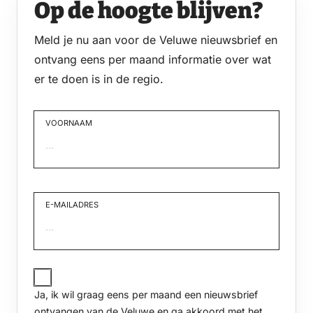
Op de hoogte blijven?
Meld je nu aan voor de Veluwe nieuwsbrief en
ontvang eens per maand informatie over wat
er te doen is in de regio.
VOORNAAM
Voornaam
E-MAILADRES
JA,
IK
Ja, ik wil graag eens per maand een nieuwsbrief
WIL
GRAAG
ontvangen van de Veluwe
en ga akkoord met het