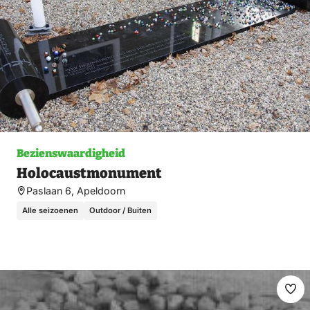
Bezienswaardigheid
Holocaustmonument
Paslaan 6, Apeldoorn
Alle seizoenen
Outdoor / Buiten
Ma