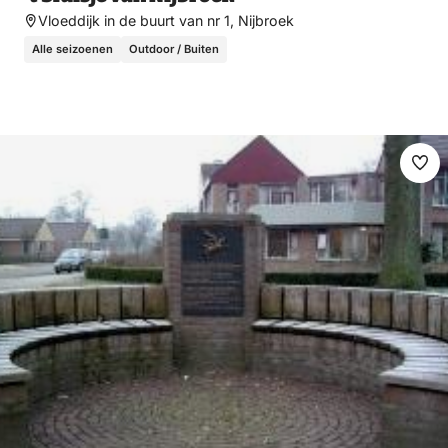
Vloeddijk in de buurt van nr 1, Nijbroek
Alle seizoenen
Outdoor / Buiten
Ma
fav