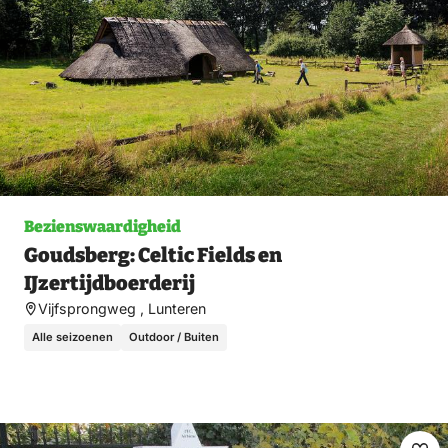
Bezienswaardigheid
Goudsberg: Celtic Fields en
IJzertijdboerderij
Vijfsprongweg , Lunteren
Alle seizoenen
Outdoor / Buiten