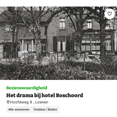
Ma
fav
Bezienswaardigheid
Het drama bij hotel Boschoord
Hoofdweg 9 , Loenen
Alle seizoenen
Outdoor / Buiten