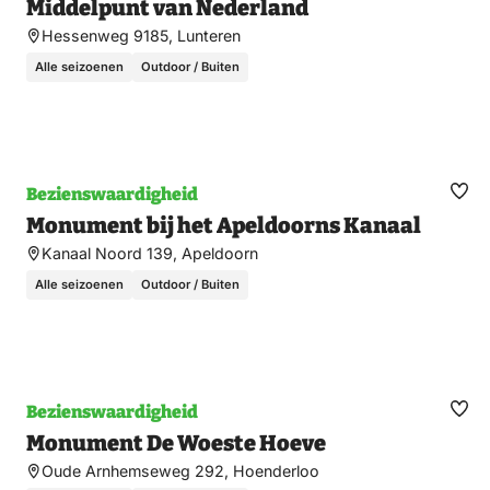
Middelpunt van Nederland
fav
Hessenweg 9185, Lunteren
Alle seizoenen
Outdoor / Buiten
Bezienswaardigheid
Ma
Monument bij het Apeldoorns Kanaal
fav
Kanaal Noord 139, Apeldoorn
Alle seizoenen
Outdoor / Buiten
Bezienswaardigheid
Ma
Monument De Woeste Hoeve
fav
Oude Arnhemseweg 292, Hoenderloo