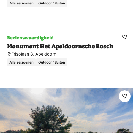
Alle seizoenen
Outdoor / Buiten
Bezienswaardigheid
Ma
Monument Het Apeldoornsche Bosch
fav
Frisolaan 8, Apeldoorn
Alle seizoenen
Outdoor / Buiten
Ma
fav