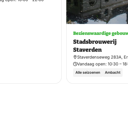
Bezienswaardige gebou
Stadsbrouwerij
Staverden
Staverdenseweg 283A, E
Vandaag open:
10:30 – 18
Alle seizoenen
Ambacht