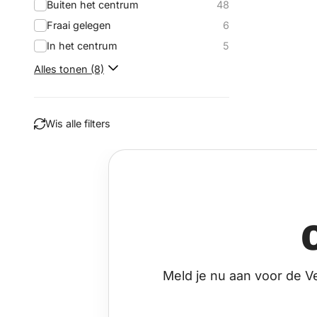
Buiten het centrum
48
Fraai gelegen
6
In het centrum
5
Alles tonen (8)
Wis alle filters
Filteren
Meld je nu aan voor de V