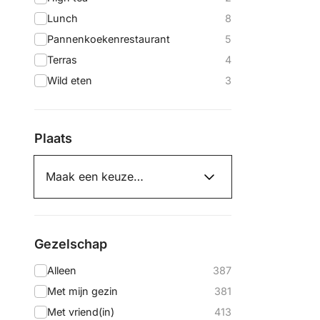
Lunch
8
Pannenkoekenrestaurant
5
Terras
4
Wild eten
3
Plaats
Gezelschap
Alleen
387
Met mijn gezin
381
Met vriend(in)
413