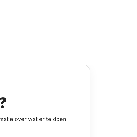
?
matie over wat er te doen