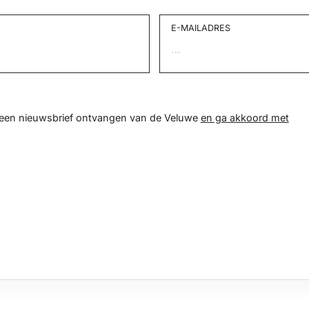
E-MAILADRES
d een nieuwsbrief ontvangen van de Veluwe
en ga akkoord met