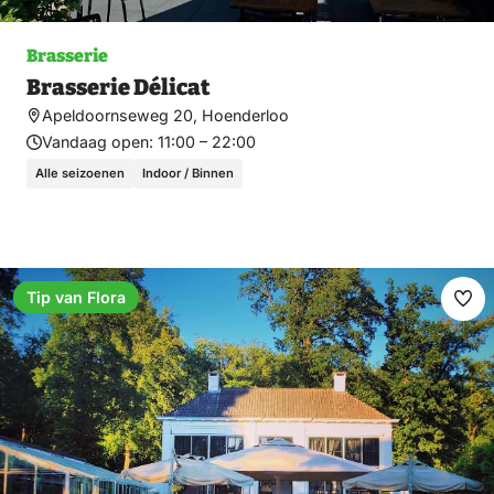
Brasserie
Brasserie Délicat
Apeldoornseweg 20, Hoenderloo
Vandaag open:
11:00 – 22:00
Alle seizoenen
Indoor / Binnen
Tip van Flora
Ma
fav