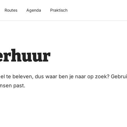
Routes
Agenda
Praktisch
erhuur
el te beleven, dus waar ben je naar op zoek? Gebruik
ensen past.