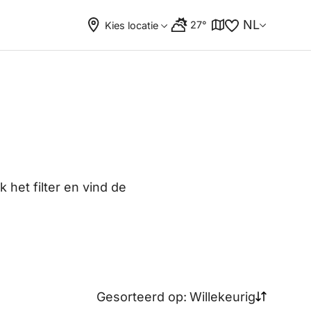
NL
27°
Kies locatie
 het filter en vind de
Gesorteerd op:
Willekeurig