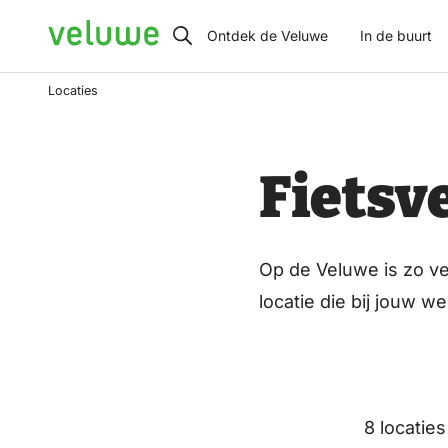
Veluwe
Ontdek de Veluwe
In de buurt
Locaties
Fietsv
Op de Veluwe is zo ve
locatie die bij jouw w
8 locaties