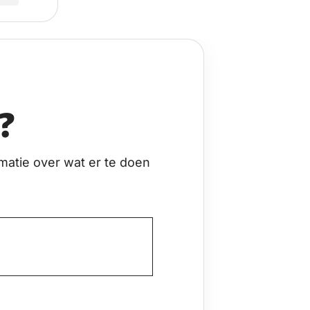
?
matie over wat er te doen