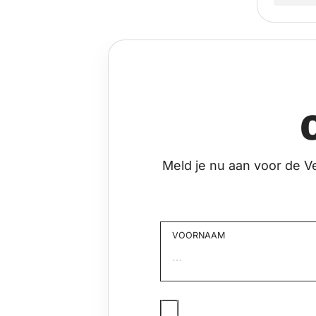
Meld je nu aan voor de V
VOORNAAM
Voornaam
JA,