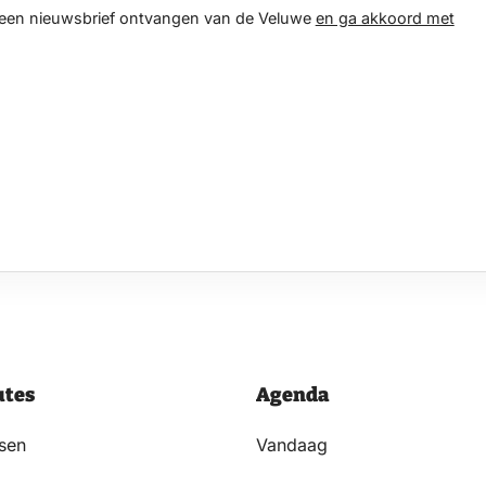
d een nieuwsbrief ontvangen van de Veluwe
en ga akkoord met
utes
Agenda
tsen
Vandaag