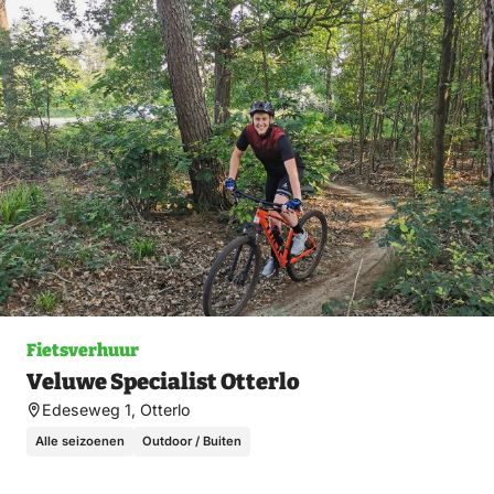
fav
Fietsverhuur
Veluwe Specialist Otterlo
Edeseweg 1, Otterlo
Alle seizoenen
Outdoor / Buiten