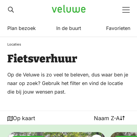
Veluwe
Men
Plan bezoek
In de buurt
Favorieten
Locaties
Fietsverhuur
Op de Veluwe is zo veel te beleven, dus waar ben je
naar op zoek? Gebruik het filter en vind de locatie
die bij jouw wensen past.
Op kaart
Naam Z-A