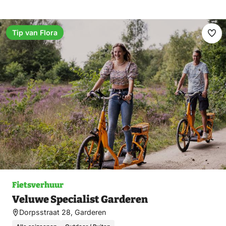
Tip van Flora
Ma
fav
Fietsverhuur
Veluwe Specialist Garderen
Dorpsstraat 28, Garderen