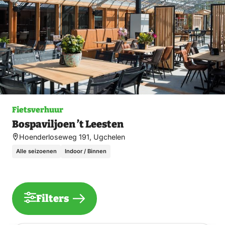
Fietsverhuur
Bospaviljoen ’t Leesten
Hoenderloseweg 191, Ugchelen
Alle seizoenen
Indoor / Binnen
Filters