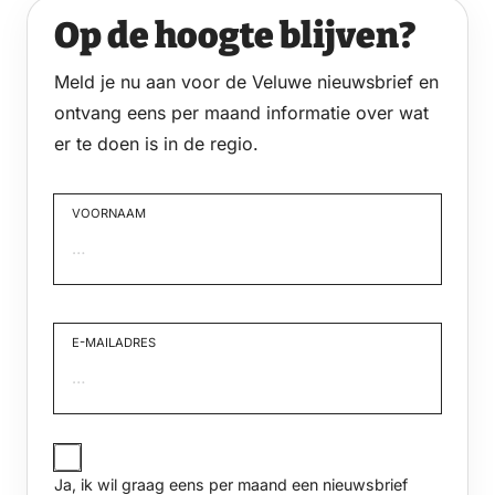
Op de hoogte blijven?
Meld je nu aan voor de Veluwe nieuwsbrief en
ontvang eens per maand informatie over wat
er te doen is in de regio.
VOORNAAM
Voornaam
E-MAILADRES
JA,
IK
Ja, ik wil graag eens per maand een nieuwsbrief
WIL