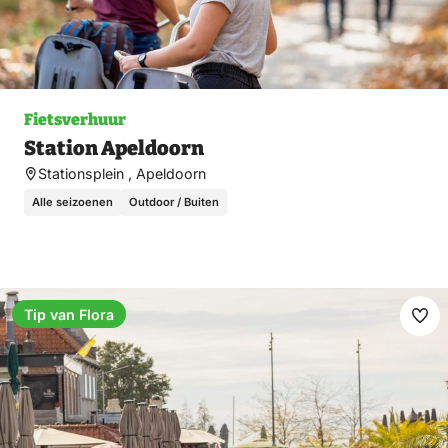
Fietsverhuur
Station Apeldoorn
Stationsplein , Apeldoorn
Alle seizoenen
Outdoor / Buiten
Tip van Flora
Ma
fav