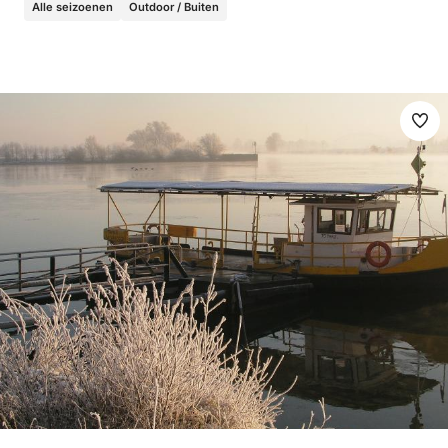
Alle seizoenen
Outdoor / Buiten
Ma
fav