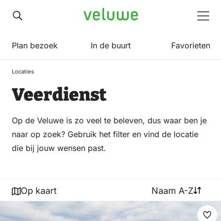
Veluwe
Men
Plan bezoek
In de buurt
Favorieten
Locaties
Veerdienst
Op de Veluwe is zo veel te beleven, dus waar ben je
naar op zoek? Gebruik het filter en vind de locatie
die bij jouw wensen past.
Op kaart
Naam A-Z