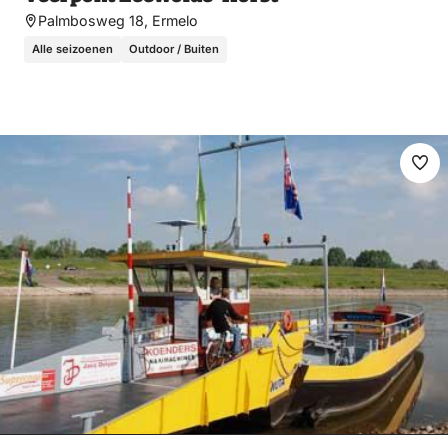
Palmbosweg 18, Ermelo
Alle seizoenen
Outdoor / Buiten
Ma
fav