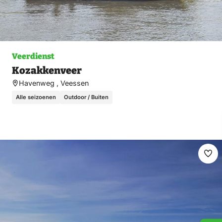
Veerdienst
Kozakkenveer
Havenweg , Veessen
Alle seizoenen
Outdoor / Buiten
Ma
fav