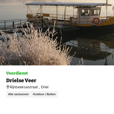
Veerdienst
Drielse Veer
Rijnbeeksestraat , Driel
Alle seizoenen
Outdoor / Buiten