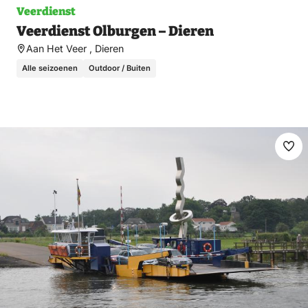
Veerdienst
Veerdienst Olburgen – Dieren
Aan Het Veer , Dieren
Alle seizoenen
Outdoor / Buiten
Ma
fav