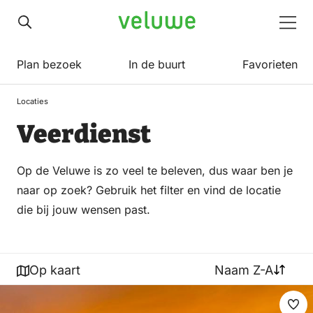
Veluwe
Men
Plan bezoek
In de buurt
Favorieten
Locaties
Veerdienst
Op de Veluwe is zo veel te beleven, dus waar ben je
naar op zoek? Gebruik het filter en vind de locatie
die bij jouw wensen past.
Op kaart
Naam Z-A