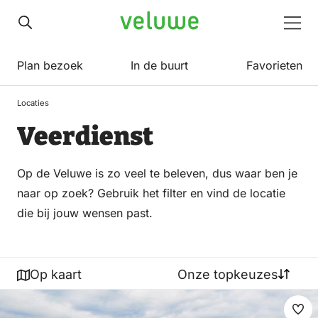
Veluwe
Men
Plan bezoek
In de buurt
Favorieten
Locaties
Veerdienst
Op de Veluwe is zo veel te beleven, dus waar ben je
naar op zoek? Gebruik het filter en vind de locatie
die bij jouw wensen past.
Op kaart
Onze topkeuzes