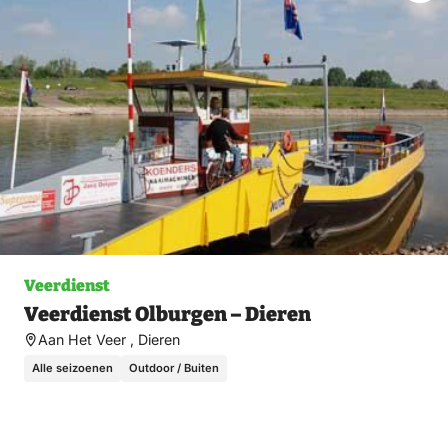
fav
Veerdienst
Veerdienst Olburgen – Dieren
Aan Het Veer , Dieren
Alle seizoenen
Outdoor / Buiten