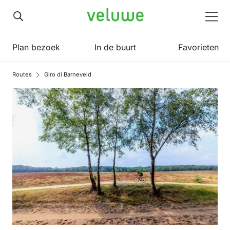
Veluwe
Men
Plan bezoek
In de buurt
Favorieten
Routes
Giro di Barneveld