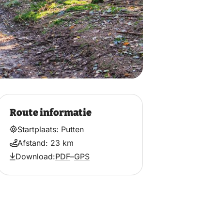
Route informatie
Startplaats: Putten
Afstand: 23 km
Download:
PDF
–
GPS