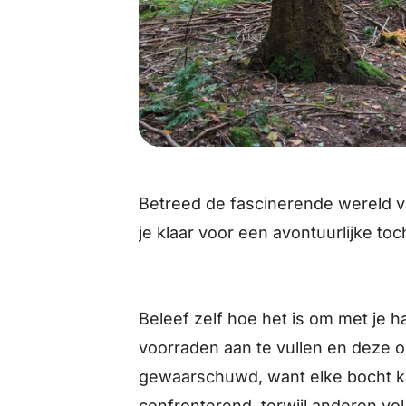
Betreed de fascinerende wereld 
je klaar voor een avontuurlijke t
Beleef zelf hoe het is om met je h
voorraden aan te vullen en deze
gewaarschuwd, want elke bocht k
confronterend, terwijl anderen vol