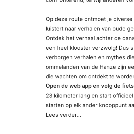
Op deze route ontmoet je diverse
luistert naar verhalen van oude g
Ontdek het verhaal achter de da
een heel klooster verzwolg! Dus sp
verborgen verhalen en mythes die
ommelanden van de Hanze zijn een
die wachten om ontdekt te worden 
Open de web app en volg de fiets
23 kilometer lang en start officie
starten op elk ander knooppunt aa
Lees verder…