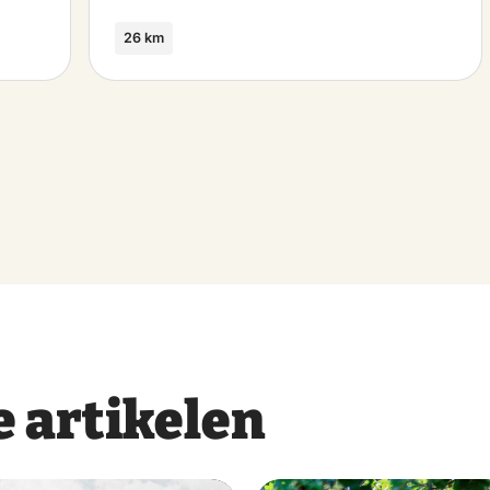
26 km
 artikelen