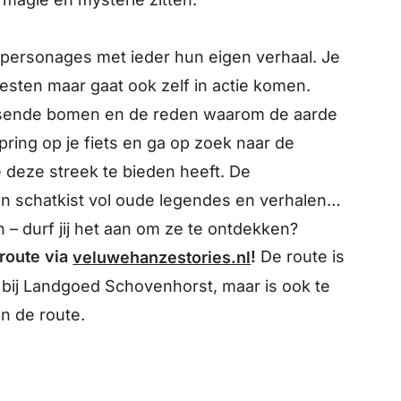
 personages met ieder hun eigen verhaal. Je
eesten maar gaat ook zelf in actie komen.
nsende bomen en de reden waarom de aarde
ring op je fiets en ga op zoek naar de
 deze streek te bieden heeft. De
 schatkist vol oude legendes en verhalen
– durf jij het aan om ze te ontdekken?
route via
!
De route is
veluwehanzestories.nl
el bij Landgoed Schovenhorst, maar is ook te
n de route.