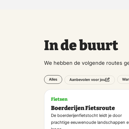
In de buurt
We hebben de volgende routes ge
Alles
Wan
Aanbevolen voor jou
Fietsen
Boerderijen Fietsroute
De boerderijenfietstocht leidt je door
prachtige eeuwenoude landschappen 