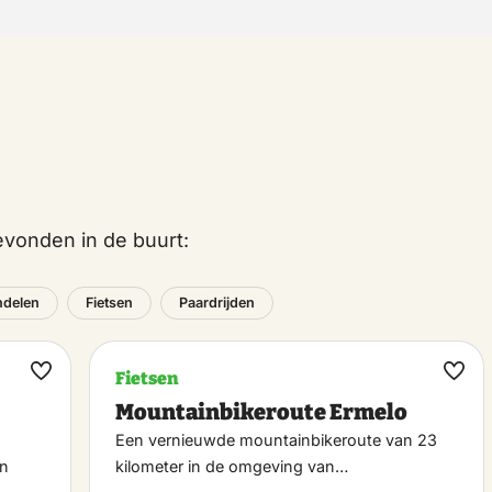
vonden in de buurt:
delen
Fietsen
Paardrijden
Fietsen
Maak
Maa
Mountainbikeroute Ermelo
favoriet
favo
Een vernieuwde mountainbikeroute van 23
en
kilometer in de omgeving van…