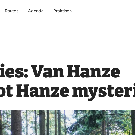
Routes
Agenda
Praktisch
ies: Van Hanze
ot Hanze myster