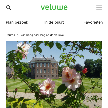
Veluwe
Men
Plan bezoek
In de buurt
Favorieten
Routes
Van hoog naar laag op de Veluwe