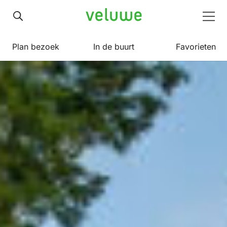
Veluwe
Men
Plan bezoek
In de buurt
Favorieten