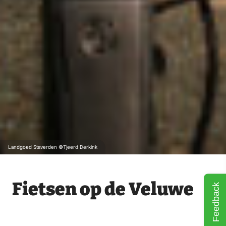
Landgoed Staverden ©Tjeerd Derkink
Fietsen op de Veluwe
Feedback