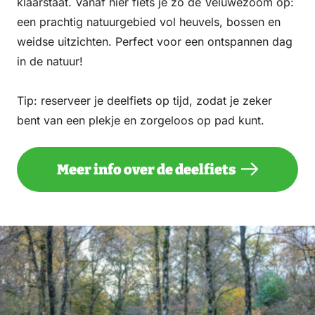
klaarstaat. Vanaf hier fiets je zo de Veluwezoom op:
een prachtig natuurgebied vol heuvels, bossen en
weidse uitzichten. Perfect voor een ontspannen dag
in de natuur!
Tip: reserveer je deelfiets op tijd, zodat je zeker
bent van een plekje en zorgeloos op pad kunt.
Meer info over de deelfiets