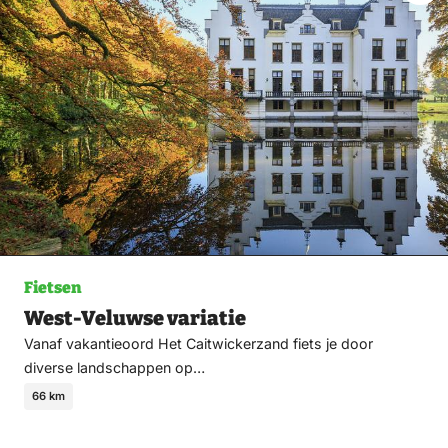
fav
Fietsen
West-Veluwse variatie
Vanaf vakantieoord Het Caitwickerzand fiets je door
diverse landschappen op…
66 km