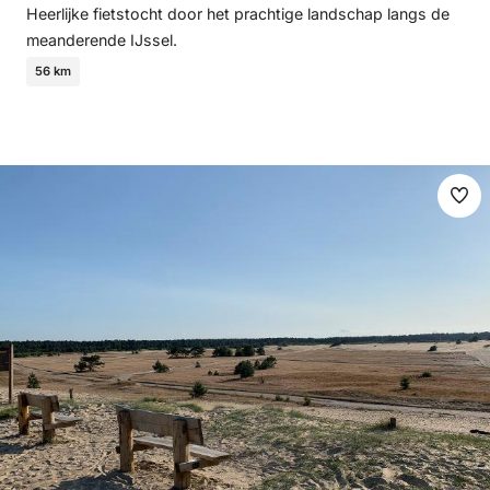
Heerlijke fietstocht door het prachtige landschap langs de
meanderende IJssel.
56 km
Ma
fav