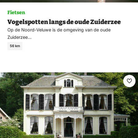
Fietsen
Vogelspotten langs de oude Zuiderzee
Op de Noord-Veluwe is de omgeving van de oude
Zuiderzee…
56 km
Ma
fav