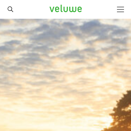
Veluwe
Men