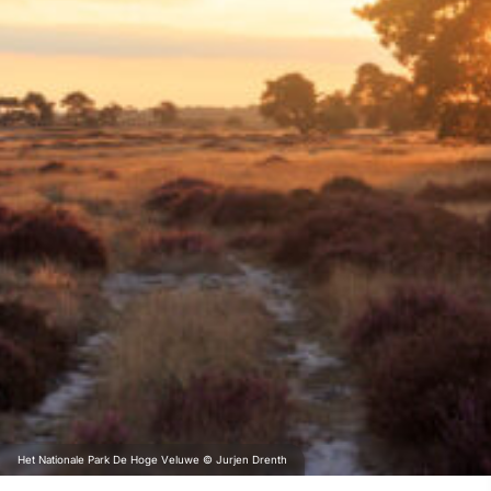
Het Nationale Park De Hoge Veluwe © Jurjen Drenth