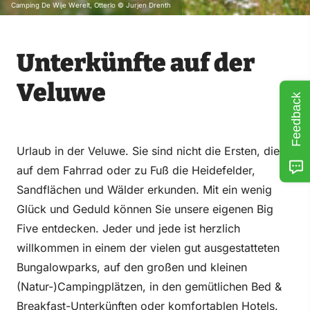
Camping De Wije Werelt, Otterlo © Jurjen Drenth
Unterkünfte auf der
Veluwe
Feedback
Urlaub in der Veluwe. Sie sind nicht die Ersten, die
auf dem Fahrrad oder zu Fuß die Heidefelder,
Sandflächen und Wälder erkunden. Mit ein wenig
Glück und Geduld können Sie unsere eigenen Big
Five entdecken. Jeder und jede ist herzlich
willkommen in einem der vielen gut ausgestatteten
Bungalowparks, auf den großen und kleinen
(Natur-)Campingplätzen, in den gemütlichen Bed &
Breakfast-Unterkünften oder komfortablen Hotels.