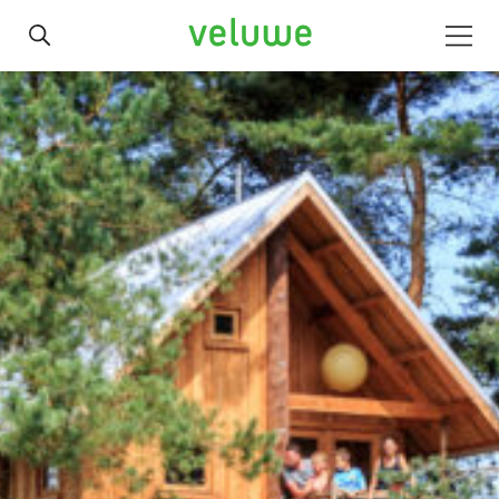
Veluwe
Men