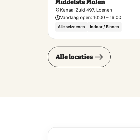
Middelste Molen
Kanaal Zuid 497, Loenen
Vandaag open:
10:00 – 16:00
Alle seizoenen
Indoor / Binnen
Alle locaties