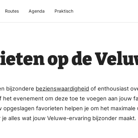
Routes
Agenda
Praktisch
ieten op de Vel
en bijzondere
bezienswaardigheid
of enthousiast o
e of het evenement om deze toe te voegen aan jouw fav
jouw opgeslagen favorieten helpen je om het maximal
r je alles wat jouw Veluwe-ervaring bijzonder maakt.