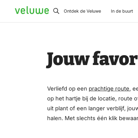
Veluwe
Ontdek de Veluwe
In de buurt
Jouw favor
Verliefd op een
prachtige route
, e
op het hartje bij de locatie, rout
uit plant of een langer verblijf, 
halen. Met slechts één klik bewaa