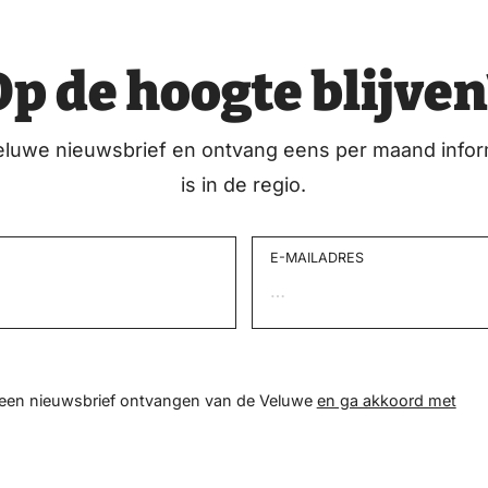
Op de hoogte blijven
eluwe nieuwsbrief en ontvang eens per maand infor
is in de regio.
E-MAILADRES
d een nieuwsbrief ontvangen van de Veluwe
en ga akkoord met