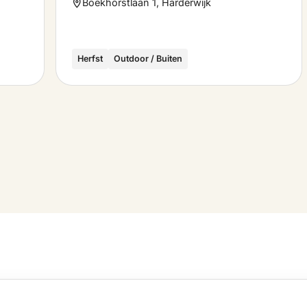
Boekhorstlaan 1, Harderwijk
Herfst
Outdoor / Buiten