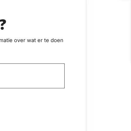
?
matie over wat er te doen