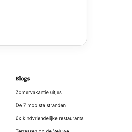
Blogs
Zomervakantie uitjes
De 7 mooiste stranden
6x kindvriendelijke restaurants
Terrassen op de Veluwe