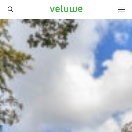
Veluwe
Men