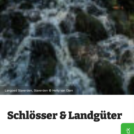
Langoed Staverden, Staverden © Hetty van Oijen
Schlösser & Landgüter