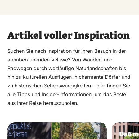
Artikel voller Inspiration
Suchen Sie nach Inspiration für Ihren Besuch in der
atemberaubenden Veluwe? Von Wander- und
Radwegen durch weitläufige Naturlandschaften bis
hin zu kulturellen Ausflügen in charmante Dörfer und
zu historischen Sehenswürdigkeiten – hier finden Sie
alle Tipps und Insider-Informationen, um das Beste
aus Ihrer Reise herauszuholen.
De 6 m