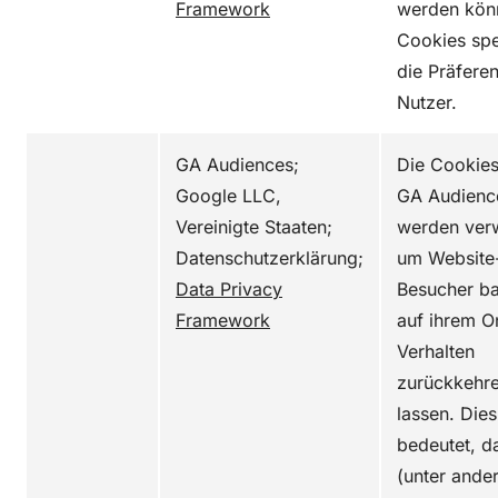
Framework
werden kön
Cookies spe
die Präfere
Nutzer.
GA Audiences;
Die Cookie
Google LLC,
GA Audienc
Vereinigte Staaten;
werden ver
Datenschutzerklärung;
um Website
Data Privacy
Besucher ba
Framework
auf ihrem O
Verhalten
zurückkehr
lassen. Dies
bedeutet, d
(unter ande