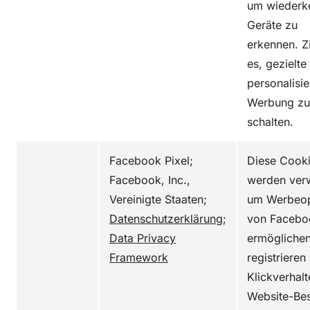
um wiederk
Geräte zu
erkennen. Zi
es, gezielte
personalisie
Werbung zu
schalten.
Facebook Pixel;
Diese Cook
Facebook, Inc.,
werden ver
Vereinigte Staaten;
um Werbeop
Datenschutzerklärung
;
von Facebo
Data Privacy
ermöglichen
Framework
registrieren
Klickverhal
Website-Be