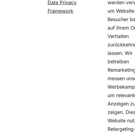
Data Privacy
werden ver
Framework
um Website
Besucher ba
auf ihrem O
Verhalten
zurückkehr
lassen. Wir
betreiben
Remarketin
messen uns
Werbekamp
um relevant
Anzeigen z
zeigen. Die
Website nut
Retargeting