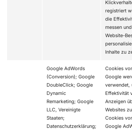
Klickverhalt
registriert 
die Effektivi
messen und
Website-Be
personalisie
Inhalte zu z
Google AdWords
Cookies vo
(Conversion); Google
Google wer
DoubleClick; Google
verwendet, 
Dynamic
Effektivität
Remarketing; Google
Anzeigen üb
LLC, Vereinigte
Websites zu
Staaten;
Cookies vo
Datenschutzerklärung;
Google Ad