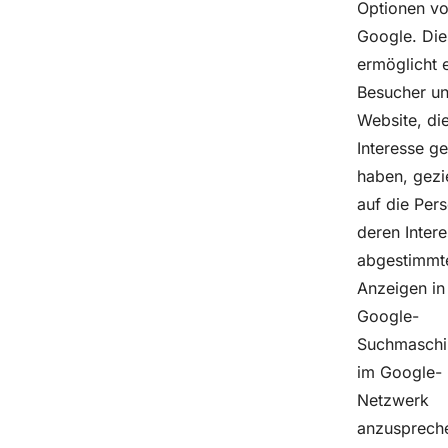
Optionen v
Google. Die
ermöglicht 
Besucher un
Website, die
Interesse ge
haben, gezie
auf die Per
deren Inter
abgestimmt
Anzeigen in
Google-
Suchmaschi
im Google-
Netzwerk
anzusprech