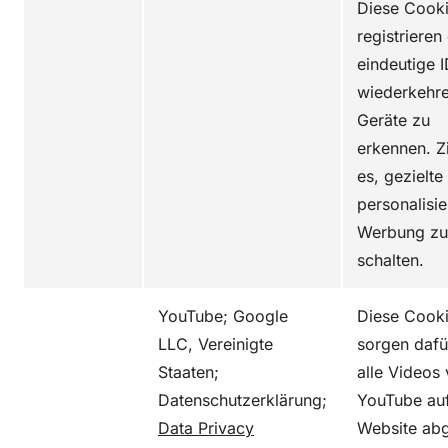
Diese Cook
registrieren
eindeutige 
wiederkehr
Geräte zu
erkennen. Zi
es, gezielte
personalisie
Werbung zu
schalten.
YouTube; Google
Diese Cook
LLC, Vereinigte
sorgen dafü
Staaten;
alle Videos
Datenschutzerklärung;
YouTube auf
Data Privacy
Website abg