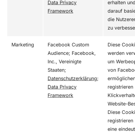
Data Privacy
erhalten un
Framework
darauf basi
die Nutzere
zu verbesse
Marketing
Facebook Custom
Diese Cook
Audience; Facebook,
werden ver
Inc., Vereinigte
um Werbeop
Staaten;
von Facebo
Datenschutzerklärung
;
ermöglichen
Data Privacy
registrieren
Framework
Klickverhal
Website-Be
Diese Cook
registrieren 
eine eindeut