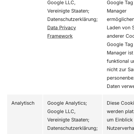
Google LLC,
Google Tag
Vereinigte Staaten;
Manager
Datenschutzerklärung;
ermögliche
Data Privacy
Laden von S
Framework
anderer Coo
Google Tag
Manager ist 
funktional 
nicht zur 
personenbe
Daten verw
Analytisch
Google Analytics;
Diese Cook
Google LLC,
werden platz
Vereinigte Staaten;
um Einblick
Datenschutzerklärung;
Nutzerverha