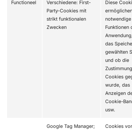
Functioneel
Verschiedene: First-
Diese Cook
Party-Cookies mit
ermögliche
strikt funktionalen
notwendige
Zwecken
Funktionen 
Anwendung,
das Speiche
gewählten 
und ob die
Zustimmung
Cookies ge
wurde, das
Anzeigen d
Cookie-Ban
usw.
Google Tag Manager;
Cookies vo