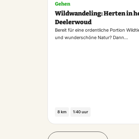
Gehen
Wildwandeling: Herten in h
Deelerwoud
Bereit für eine ordentliche Portion Wildti
und wunderschöne Natur? Dann…
8 km
1:40 uur