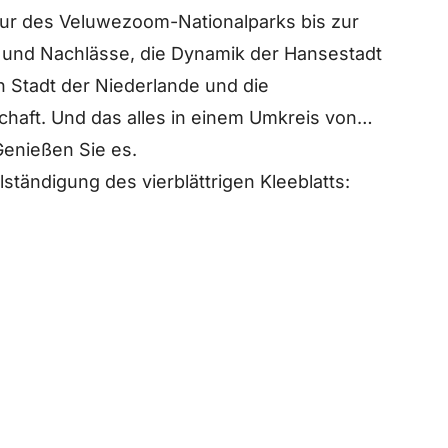
Natur des Veluwezoom-Nationalparks bis zur
r und Nachlässe, die Dynamik der Hansestadt
n Stadt der Niederlande und die
chaft. Und das alles in einem Umkreis von
enießen Sie es.
lständigung des vierblättrigen Kleeblatts: