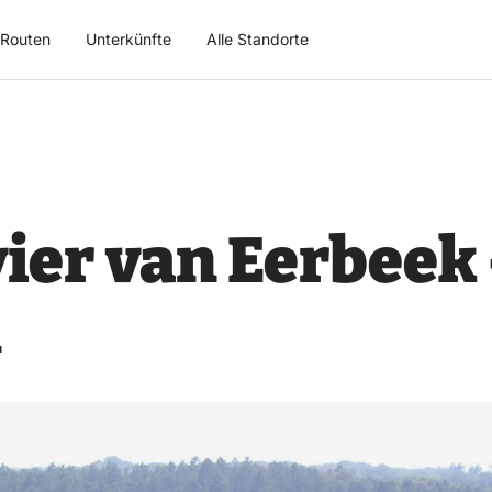
Routen
Unterkünfte
Alle Standorte
vier van Eerbeek
1