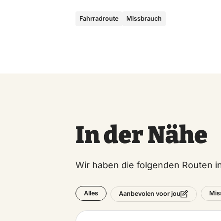
Fahrradroute
Missbrauch
In der Nähe
Wir haben die folgenden Routen 
Alles
Mis
Aanbevolen voor jou