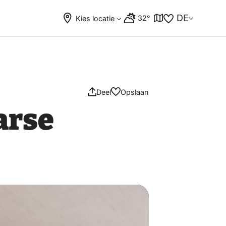
DE
32°
Kies locatie
Deel
Opslaan
arse