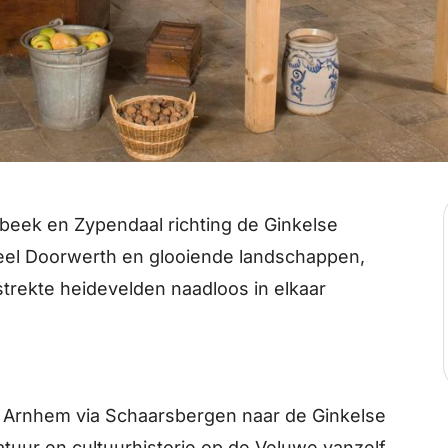
beek en Zypendaal richting de Ginkelse
eel Doorwerth en glooiende landschappen,
trekte heidevelden naadloos in elkaar
 Arnhem via Schaarsbergen naar de Ginkelse
tuur en cultuurhistorie op de Veluwe vanzelf