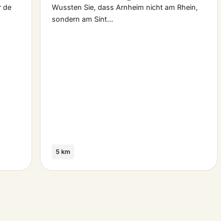
r de
Wussten Sie, dass Arnheim nicht am Rhein,
sondern am Sint…
5 km