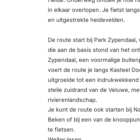
in elkaar overlopen. Je fietst lan
en uitgestrekte heidevelden.
De route start bij Park Zypendaal
die aan de basis stond van het ont
Zypendaal, een voormalige buitenp
voert de route je langs Kasteel D
uitgroeide tot een indrukwekkend 
steile zuidrand van de Veluwe, met
rivierenlandschap.
Je kunt de route ook starten bij
Beken of bij een van de knooppunt
te fietsen.
Weiter lesen…