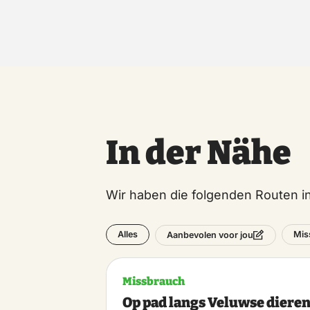
In der Nähe
Wir haben die folgenden Routen 
Alles
Mis
Aanbevolen voor jou
Missbrauch
Op pad langs Veluwse diere