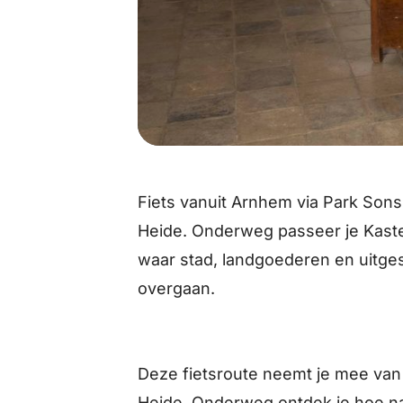
Fiets vanuit Arnhem via Park Sons
Heide. Onderweg passeer je Kast
waar stad, landgoederen en uitges
overgaan.
Deze fietsroute neemt je mee van
Heide. Onderweg ontdek je hoe na