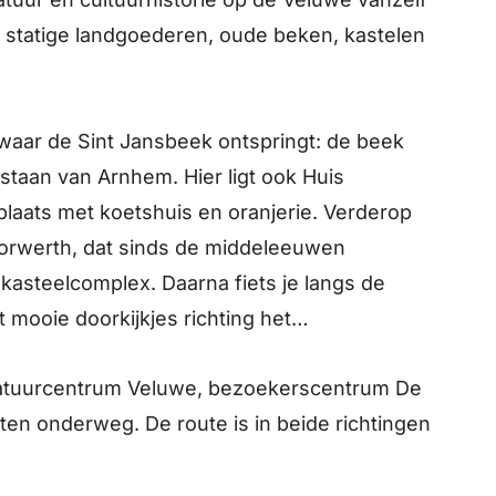
gs statige landgoederen, oude beken, kastelen
, waar de Sint Jansbeek ontspringt: de beek
staan van Arnhem. Hier ligt ook Huis
laats met koetshuis en oranjerie. Verderop
oorwerth, dat sinds de middeleeuwen
kasteelcomplex. Daarna fiets je langs de
 mooie doorkijkjes richting het
 Natuurcentrum Veluwe, bezoekerscentrum De
en onderweg. De route is in beide richtingen