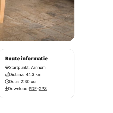
Route informatie
Startpunkt: Arnhem
Distanz: 44.3 km
Duur: 2:30 uur
Download:
PDF
–
GPS