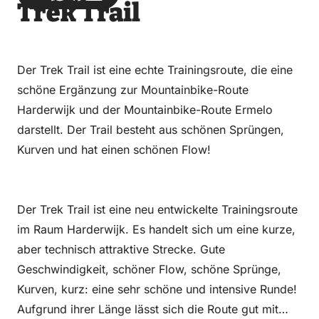
Trek Trail
über
über
auf
auf
Email
WhatsApp
Facebook
LinkedIn
Der Trek Trail ist eine echte Trainingsroute, die eine
schöne Ergänzung zur Mountainbike-Route
Harderwijk und der Mountainbike-Route Ermelo
darstellt. Der Trail besteht aus schönen Sprüngen,
Kurven und hat einen schönen Flow!
Der Trek Trail ist eine neu entwickelte Trainingsroute
im Raum Harderwijk. Es handelt sich um eine kurze,
aber technisch attraktive Strecke. Gute
Geschwindigkeit, schöner Flow, schöne Sprünge,
Kurven, kurz: eine sehr schöne und intensive Runde!
Aufgrund ihrer Länge lässt sich die Route gut mit