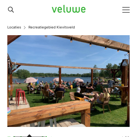
Veluwe
Men
Locaties
Recreatiegebied Kievitsveld