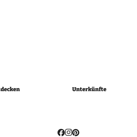
tdecken
Unterkünfte