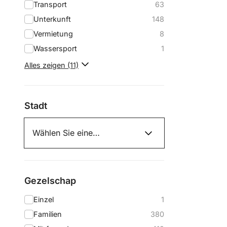
Transport
63
Unterkunft
148
Vermietung
8
Wassersport
1
Alles zeigen (11)
Stadt
Gezelschap
Einzel
1
Familien
380