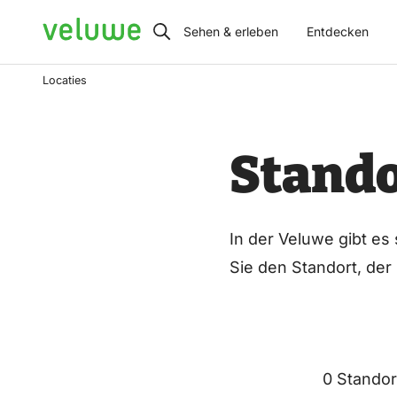
Veluwe
Sehen & erleben
Entdecken
Locaties
Stando
In der Veluwe gibt es
Sie den Standort, der
0 Standor