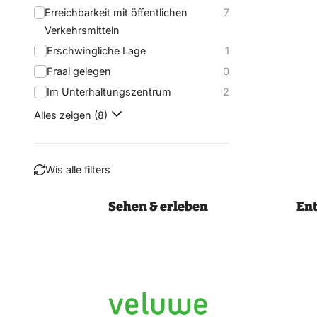
Erreichbarkeit mit öffentlichen
7
Verkehrsmitteln
Erschwingliche Lage
1
Fraai gelegen
0
Im Unterhaltungszentrum
2
Alles zeigen (8)
Wis alle filters
Sehen & erleben
En
Filtern