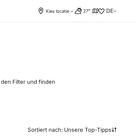
DE
27°
Kies locatie
 den Filter und finden
Sortiert nach:
Unsere Top-Tipps