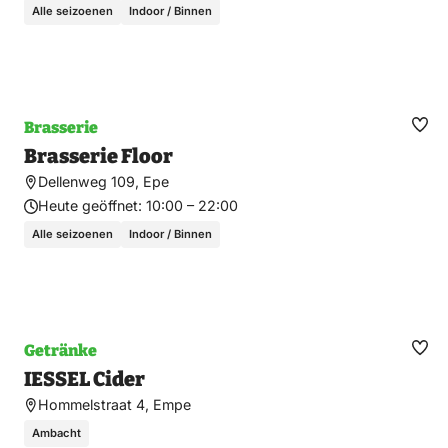
Alle seizoenen
Indoor / Binnen
Brasserie
Fav
Brasserie Floor
ma
Dellenweg 109, Epe
Heute geöffnet:
10:00 – 22:00
Alle seizoenen
Indoor / Binnen
Getränke
Fav
IESSEL Cider
ma
Hommelstraat 4, Empe
Ambacht