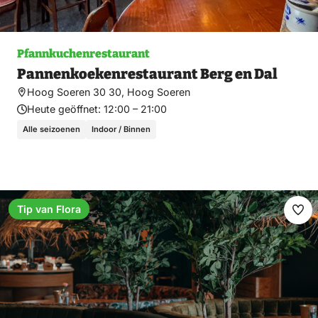
Pfannkuchenrestaurant
Pannenkoekenrestaurant Berg en Dal
Hoog Soeren 30 30, Hoog Soeren
Heute geöffnet:
12:00 – 21:00
Alle seizoenen
Indoor / Binnen
Tip van Flora
Fav
ma