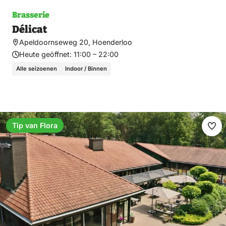
Brasserie
Délicat
Apeldoornseweg 20, Hoenderloo
Heute geöffnet:
11:00 – 22:00
Alle seizoenen
Indoor / Binnen
Tip van Flora
Fav
ma