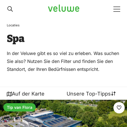
Veluwe
Men
Locaties
Spa
In der Veluwe gibt es so viel zu erleben. Was suchen
Sie also? Nutzen Sie den Filter und finden Sie den
Standort, der Ihren Bedürfnissen entspricht.
Auf der Karte
Unsere Top-Tipps
Tip van Flora
Fav
ma