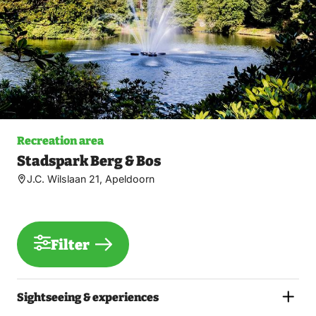
Recreation area
Stadspark Berg & Bos
J.C. Wilslaan 21, Apeldoorn
Filter
Sightseeing & experiences