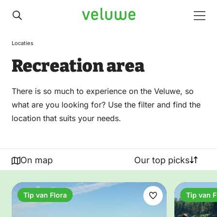
Veluwe
Men
Locaties
Recreation area
There is so much to experience on the Veluwe, so
what are you looking for? Use the filter and find the
location that suits your needs.
On map
Our top picks
Tip van Flora
Tip van F
Make
favorite