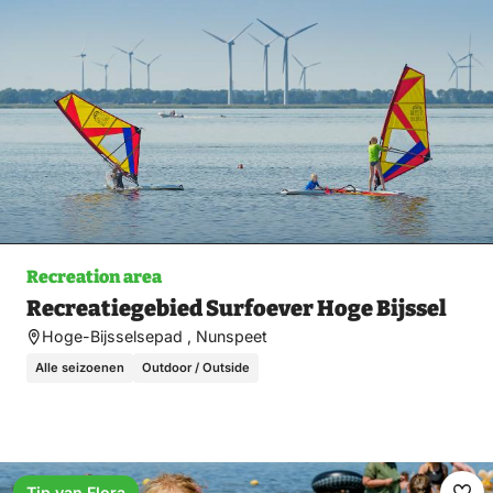
Recreation area
Recreatiegebied Surfoever Hoge Bijssel
Hoge-Bijsselsepad , Nunspeet
Alle seizoenen
Outdoor / Outside
Tip van Flora