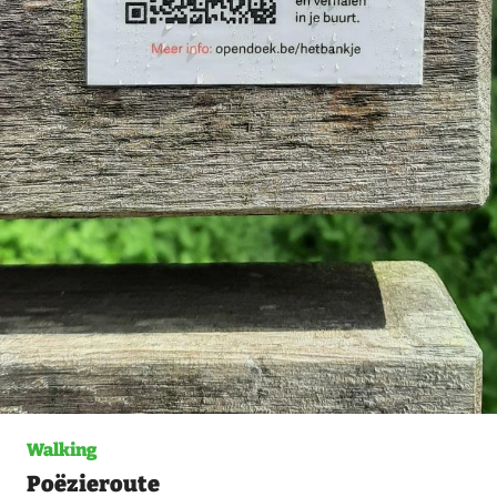
Walking
Poëzieroute