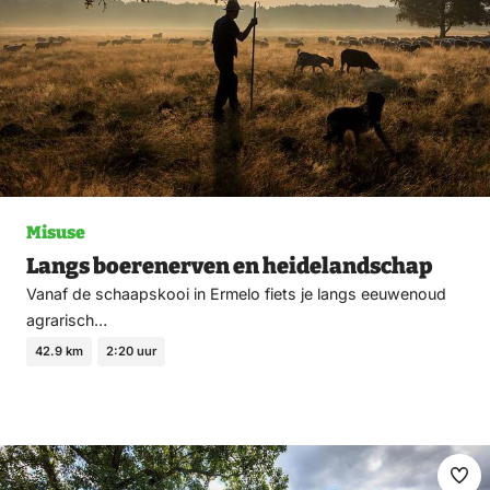
Misuse
Langs boerenerven en heidelandschap
Vanaf de schaapskooi in Ermelo fiets je langs eeuwenoud
agrarisch…
42.9 km
2:20 uur