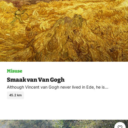
Misuse
Smaak van Van Gogh
Although Vincent van Gogh never lived in Ede, he is…
45.2 km