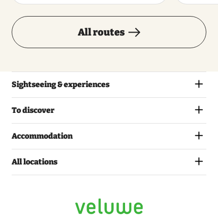
All routes
Sightseeing & experiences
To discover
Accommodation
All locations