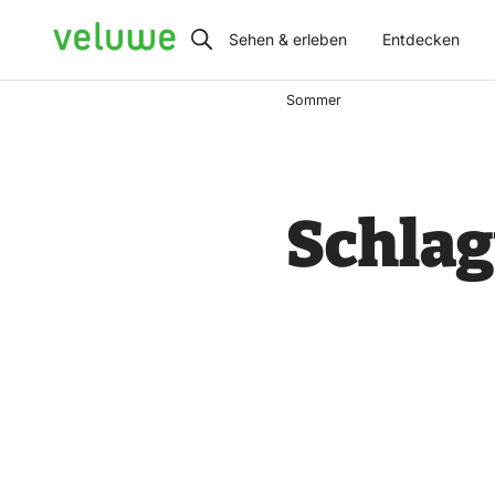
Veluwe
Sehen & erleben
Entdecken
Sommer
Schla