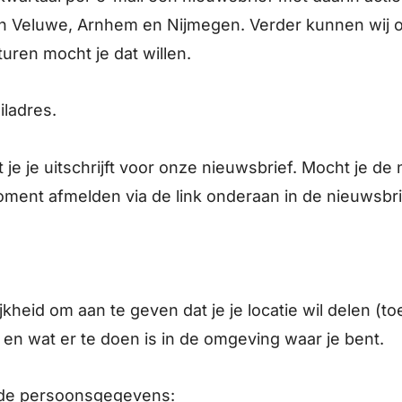
en Veluwe, Arnhem en Nijmegen. Verder kunnen wij 
uren mocht je dat willen.
iladres.
e je uitschrijft voor onze nieuwsbrief. Mocht je de 
oment afmelden via de link onderaan in de nieuwsbr
kheid om aan te geven dat je je locatie wil delen (t
 en wat er te doen is in de omgeving waar je bent.
ende persoonsgegevens: