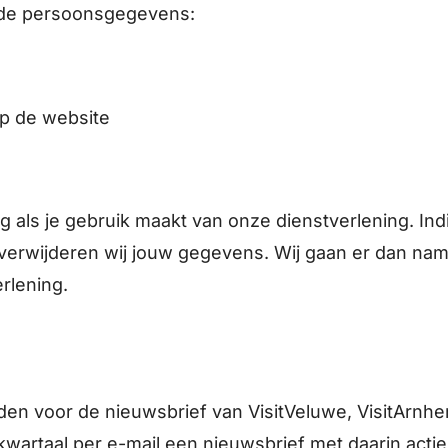
ende persoonsgegevens:
 op de website
als je gebruik maakt van onze dienstverlening. Ind
erwijderen wij jouw gegevens. Wij gaan er dan namel
rlening.
den voor de nieuwsbrief van VisitVeluwe, VisitArnh
kwartaal
per e-mail een nieuwsbrief met daarin actie