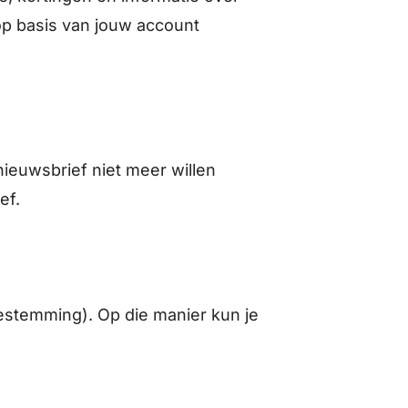
op basis van jouw account
nieuwsbrief niet meer willen
ief.
oestemming). Op die manier kun je