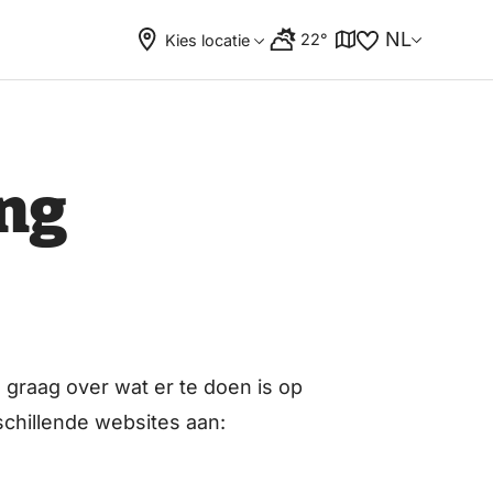
NL
22°
Kies locatie
ing
graag over wat er te doen is op
chillende websites aan: