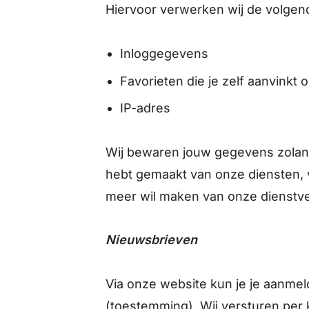
Hiervoor verwerken wij de volg
Inloggegevens
Favorieten die je zelf aanvinkt
IP-adres
Wij bewaren jouw gegevens zolang 
hebt gemaakt van onze diensten, v
meer wil maken van onze dienstve
Nieuwsbrieven
Via onze website kun je je aanmel
(toestemming). Wij versturen per 