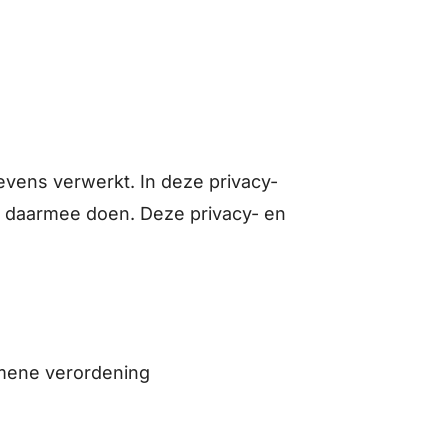
vens verwerkt. In deze privacy-
j daarmee doen. Deze privacy- en
emene verordening