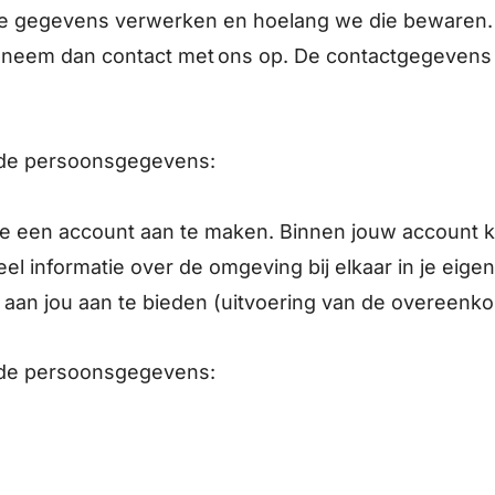
ze gegevens verwerken en hoelang we die bewaren. A
, neem dan contact met ons op. De contactgegevens 
nde persoonsgegevens:
e een account aan te maken. Binnen jouw account ku
eel informatie over de omgeving bij elkaar in je ei
 aan jou aan te bieden (uitvoering van de overeenk
nde persoonsgegevens: