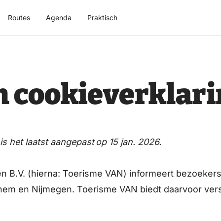
Routes
Agenda
Praktisch
n cookieverklar
 is het laatst aangepast
op
15 jan.
2026
.
B.V. (hierna: Toerisme VAN) informeert bezoekers 
hem en Nijmegen. Toerisme VAN biedt daarvoor vers