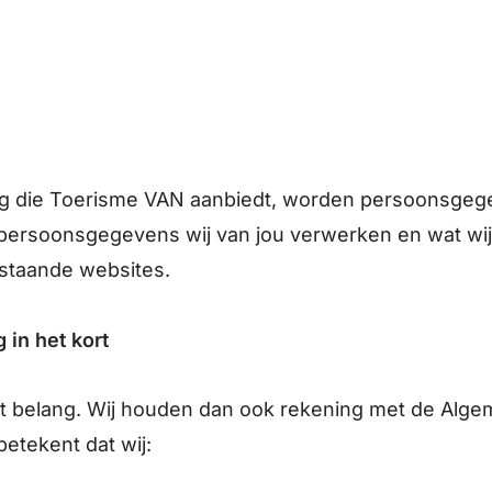
ing die Toerisme VAN aanbiedt, worden persoonsgege
e persoonsgegevens wij van jou verwerken en wat wi
nstaande websites.
 in het kort
ot belang. Wij houden dan ook rekening met de Alg
etekent dat wij: