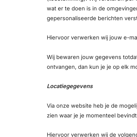
wat er te doen is in de omgeving
gepersonaliseerde berichten verst
Hiervoor verwerken wij jouw e-ma
Wij bewaren jouw gegevens totdat j
ontvangen, dan kun je je op elk m
Locatiegegevens
Via onze website heb je de mogelij
zien waar je je momenteel bevindt
Hiervoor verwerken wij de volg