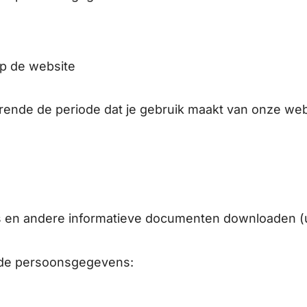
op de website
nde de periode dat je gebruik maakt van onze webs
s en andere informatieve documenten downloaden (
ende persoonsgegevens: