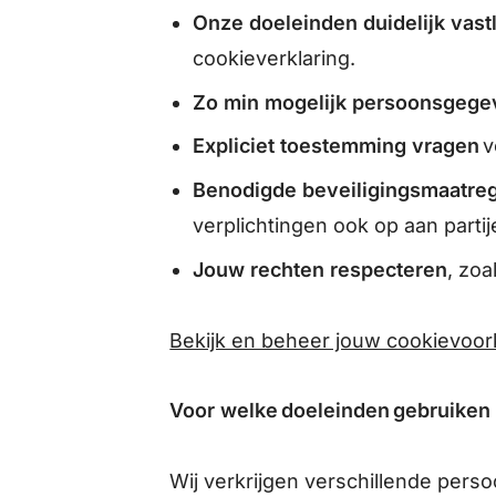
Onze doeleinden duidelijk vas
cookieverklaring.
Zo min mogelijk persoonsgege
Expliciet toestemming vragen
v
Benodigde beveiligingsmaatreg
verplichtingen ook op aan part
Jouw rechten respecteren
, zoa
Bekijk en beheer jouw cookievoo
Voor welke doeleinden gebruiken
Wij verkrijgen verschillende pers