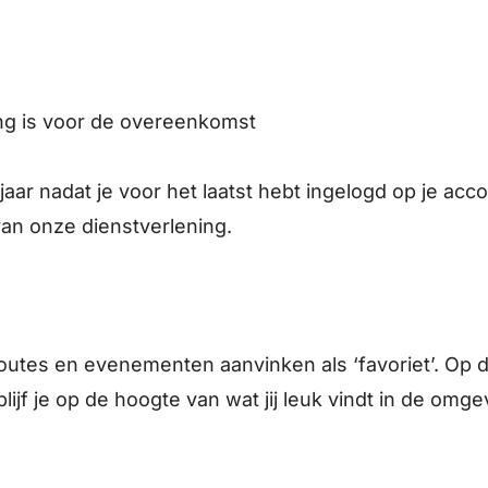
ang is voor de overeenkomst
ar nadat je voor het laatst hebt ingelogd op je acco
an onze dienstverlening.
utes en evenementen aanvinken als ‘favoriet’. Op die 
ijf je op de hoogte van wat jij leuk vindt in de omgev