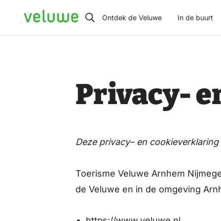
Veluwe
Ontdek de Veluwe
In de buurt
Privacy- e
Deze privacy
– en cookie
verklaring
Toerisme Veluwe Arnhem Nijmegen 
de Veluwe en in de omgeving Arn
https://www.veluwe.nl