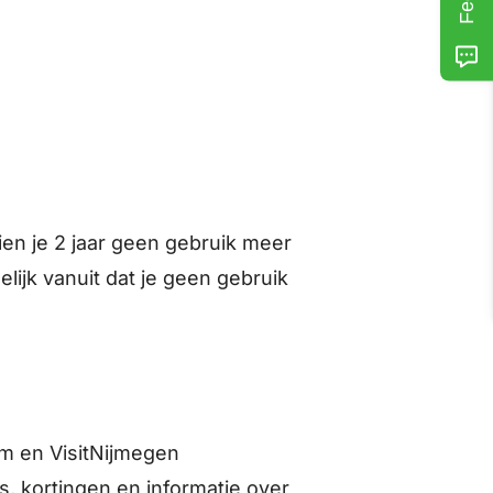
ien je 2 jaar geen gebruik meer
ijk vanuit dat je geen gebruik
em en VisitNijmegen
s, kortingen en informatie over