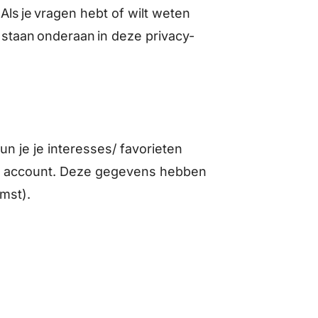
ls je vragen hebt of wilt weten
staan onderaan in deze privacy-
n je je interesses/ favorieten
gen account. Deze gegevens hebben
omst).