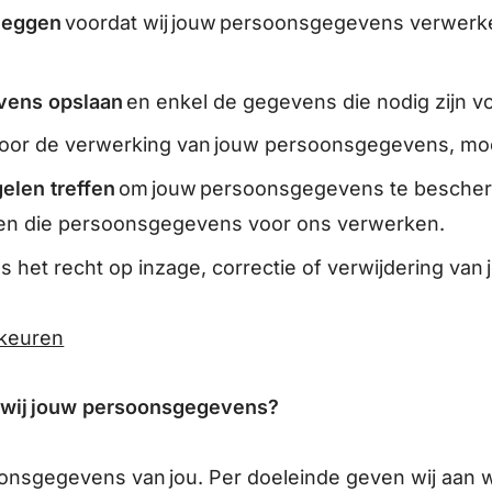
tleggen
voordat wij jouw persoonsgegevens verwerke
vens opslaan
en enkel de gegevens die nodig zijn v
oor de verwerking van jouw persoonsgegevens, moch
elen treffen
om jouw persoonsgegevens te bescher
ijen die persoonsgegevens voor ons verwerken.
ls het recht op inzage, correctie of verwijdering v
rkeuren
 wij jouw persoonsgegevens?
oonsgegevens van jou. Per doeleinde geven wij aan 