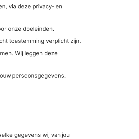
n, via deze privacy- en
oor onze doeleinden.
t toestemming verplicht zijn.
men. Wij leggen deze
an jouw persoonsgegevens.
welke gegevens wij van jou