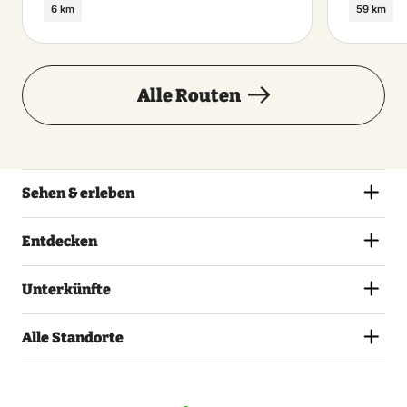
6 km
59 km
Alle Routen
Sehen & erleben
Entdecken
Unterkünfte
Alle Standorte