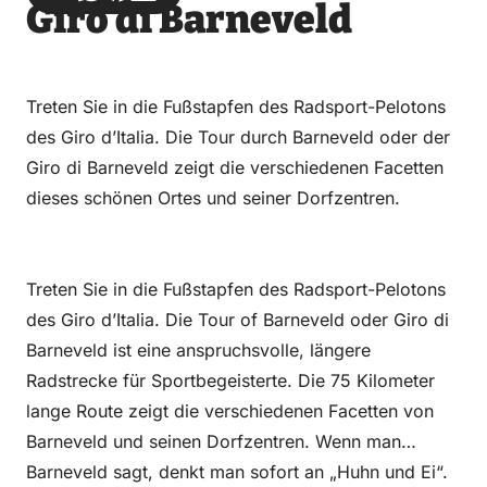
Giro di Barneveld
über
über
auf
auf
Email
WhatsApp
Facebook
LinkedIn
Treten Sie in die Fußstapfen des Radsport-Pelotons
des Giro d’Italia. Die Tour durch Barneveld oder der
Giro di Barneveld zeigt die verschiedenen Facetten
dieses schönen Ortes und seiner Dorfzentren.
Treten Sie in die Fußstapfen des Radsport-Pelotons
des Giro d’Italia. Die Tour of Barneveld oder Giro di
Barneveld ist eine anspruchsvolle, längere
Radstrecke für Sportbegeisterte. Die 75 Kilometer
lange Route zeigt die verschiedenen Facetten von
Barneveld und seinen Dorfzentren. Wenn man
Barneveld sagt, denkt man sofort an „Huhn und Ei“.