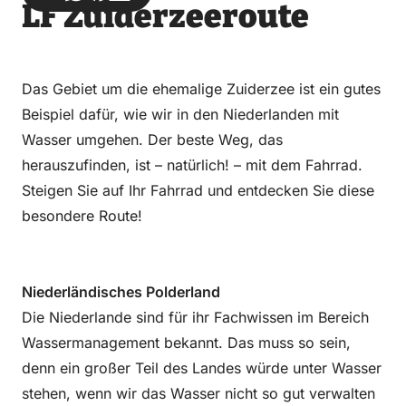
LF Zuiderzeeroute
über
über
auf
auf
Email
WhatsApp
Facebook
LinkedIn
Das Gebiet um die ehemalige Zuiderzee ist ein gutes
Beispiel dafür, wie wir in den Niederlanden mit
Wasser umgehen. Der beste Weg, das
herauszufinden, ist – natürlich! – mit dem Fahrrad.
Steigen Sie auf Ihr Fahrrad und entdecken Sie diese
besondere Route!
Niederländisches Polderland
Die Niederlande sind für ihr Fachwissen im Bereich
Wassermanagement bekannt. Das muss so sein,
denn ein großer Teil des Landes würde unter Wasser
stehen, wenn wir das Wasser nicht so gut verwalten