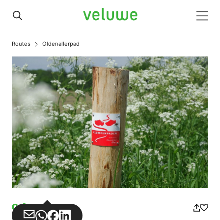
Veluwe
Men
Routes
Oldenallerpad
Gehen
Teilen
Teilen
Teilen
Teilen