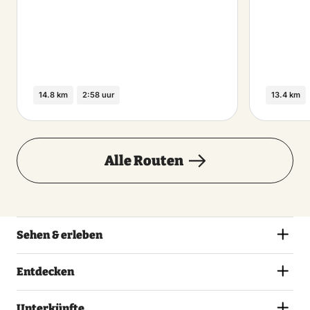
14.8 km
2:58 uur
13.4 km
Alle Routen
Sehen & erleben
Entdecken
Unterkünfte