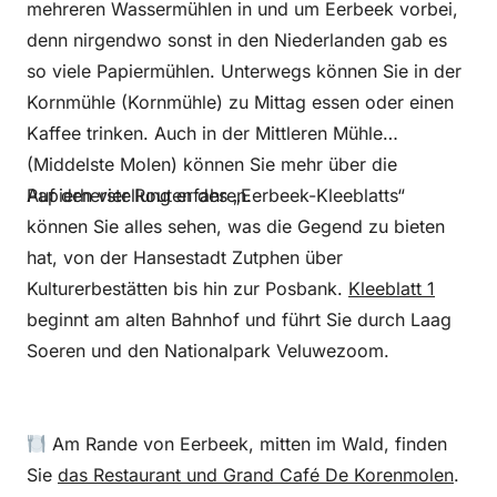
mehreren Wassermühlen in und um Eerbeek vorbei,
denn nirgendwo sonst in den Niederlanden gab es
so viele Papiermühlen. Unterwegs können Sie in der
Kornmühle (Kornmühle) zu Mittag essen oder einen
Kaffee trinken. Auch in der Mittleren Mühle
(Middelste Molen) können Sie mehr über die
Papierherstellung erfahren.
Auf den vier Routen des „Eerbeek-Kleeblatts“
können Sie alles sehen, was die Gegend zu bieten
hat, von der Hansestadt Zutphen über
Kulturerbestätten bis hin zur Posbank.
Kleeblatt 1
beginnt am alten Bahnhof und führt Sie durch Laag
Soeren und den Nationalpark Veluwezoom.
Am Rande von Eerbeek, mitten im Wald, finden
Sie
das Restaurant und Grand Café De Korenmolen
.