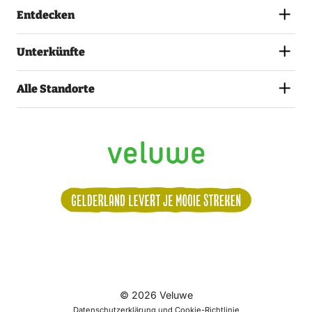
Entdecken
Unterkünfte
Alle Standorte
Volg
© 2026 Veluwe
ons:
Datenschutzerklärung und Cookie-Richtlinie