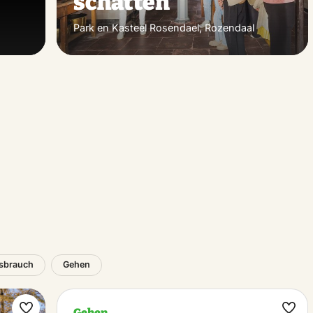
schatten’
Park en Kasteel Rosendael, Rozendaal
sbrauch
Gehen
Gehen