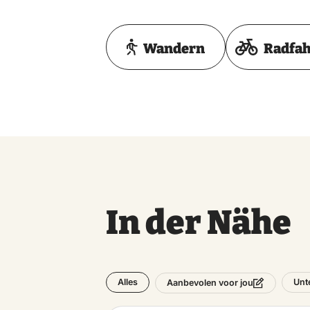
Wandern
Radfa
In der Nähe
Alles
Unt
Aanbevolen voor jou