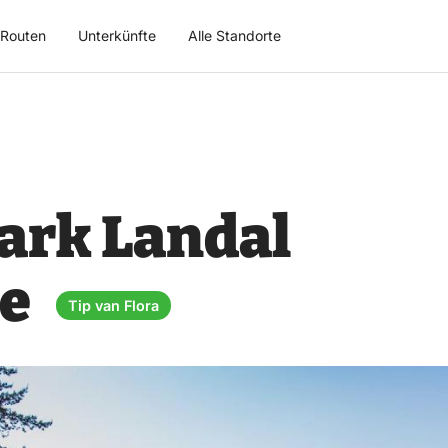
Routen
Unterkünfte
Alle Standorte
ark Landal
ve
Tip van Flora