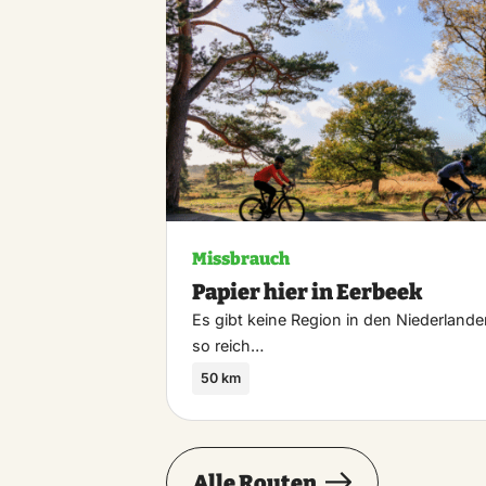
Missbrauch
Papier hier in Eerbeek
Es gibt keine Region in den Niederlande
so reich…
50 km
Alle Routen