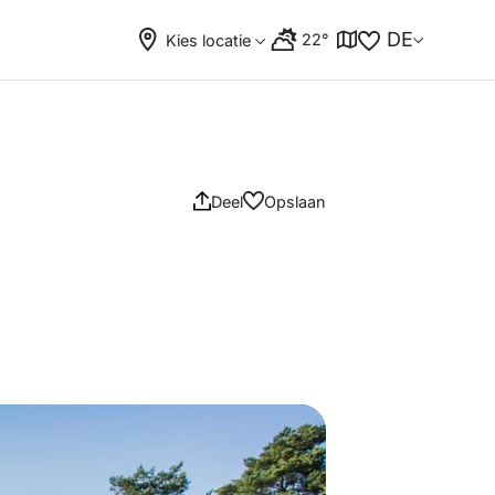
DE
22°
Kies locatie
Deel
Opslaan