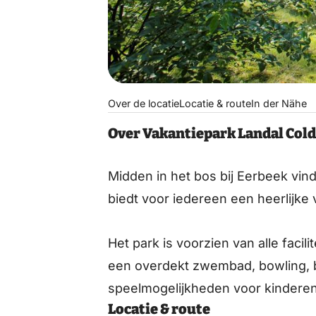
Over de locatie
Locatie & route
In der Nähe
Over Vakantiepark Landal Col
Midden in het bos bij Eerbeek vin
biedt voor iedereen een heerlijke 
Het park is voorzien van alle facil
een overdekt zwembad, bowling, b
speelmogelijkheden voor kinderen
Locatie & route