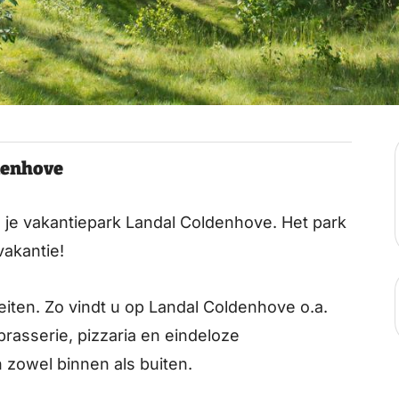
denhove
d je vakantiepark Landal Coldenhove. Het park
vakantie!
iteiten. Zo vindt u op Landal Coldenhove o.a.
rasserie, pizzaria en eindeloze
 zowel binnen als buiten.