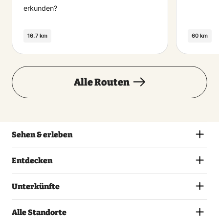
erkunden?
16.7 km
60 km
Alle Routen
Sehen & erleben
Entdecken
Unterkünfte
Alle Standorte