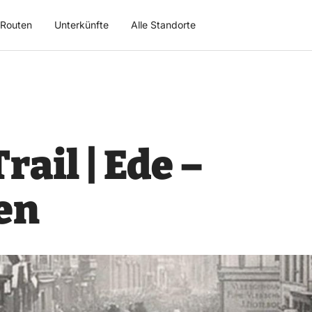
Routen
Unterkünfte
Alle Standorte
ail | Ede –
en