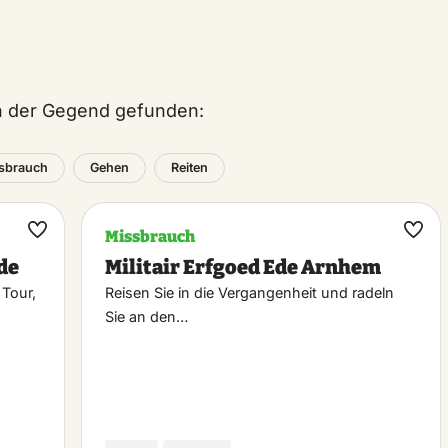
in der Gegend gefunden:
sbrauch
Gehen
Reiten
Missbrauch
Maak
Maa
de
Militair Erfgoed Ede Arnhem
favoriet
favo
 Tour,
Reisen Sie in die Vergangenheit und radeln
Sie an den…