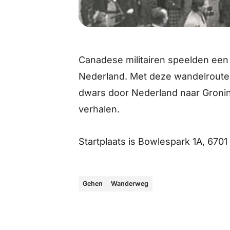
Canadese militairen speelden een b
Nederland. Met deze wandelroutes
dwars door Nederland naar Gron
verhalen.
Startplaats is
Bowlespark 1A, 670
Gehen
Wanderweg