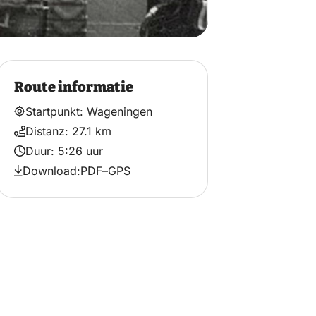
Route informatie
Startpunkt: Wageningen
Distanz: 27.1 km
Duur: 5:26 uur
Download:
PDF
–
GPS