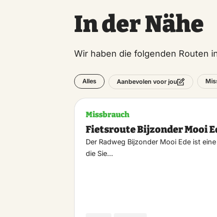
In der Nähe
Wir haben die folgenden Routen 
Alles
Mis
Aanbevolen voor jou
Missbrauch
Fietsroute Bijzonder Mooi E
Der Radweg Bijzonder Mooi Ede ist eine
die Sie…