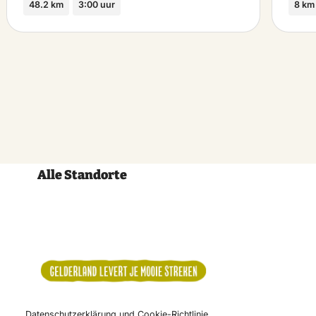
48.2 km
3:00 uur
8 km
Alle Standorte
Datenschutzerklärung und Cookie-Richtlinie